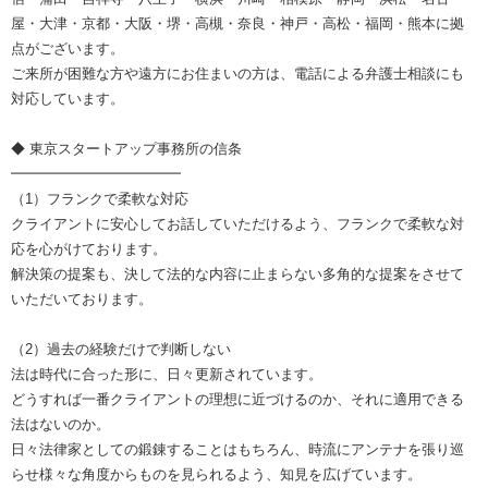
屋・大津・京都・大阪・堺・高槻・奈良・神戸・高松・福岡・熊本に拠
点がございます。
ご来所が困難な方や遠方にお住まいの方は、電話による弁護士相談にも
対応しています。
◆ 東京スタートアップ事務所の信条
━━━━━━━━━━━━
（1）フランクで柔軟な対応
クライアントに安心してお話していただけるよう、フランクで柔軟な対
応を心がけております。
解決策の提案も、決して法的な内容に止まらない多角的な提案をさせて
いただいております。
（2）過去の経験だけで判断しない
法は時代に合った形に、日々更新されています。
どうすれば一番クライアントの理想に近づけるのか、それに適用できる
法はないのか。
日々法律家としての鍛錬することはもちろん、時流にアンテナを張り巡
らせ様々な角度からものを見られるよう、知見を広げています。