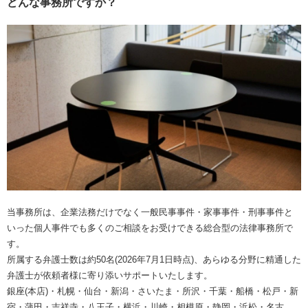
どんな事務所ですか？
当事務所は、企業法務だけでなく一般民事事件・家事事件・刑事事件と
いった個人事件でも多くのご相談をお受けできる総合型の法律事務所で
す。
所属する弁護士数は約50名(2026年7月1日時点)、あらゆる分野に精通した
弁護士が依頼者様に寄り添いサポートいたします。
銀座(本店)・札幌・仙台・新潟・さいたま・所沢・千葉・船橋・松戸・新
宿・蒲田・吉祥寺・八王子・横浜・川崎・相模原・静岡・浜松・名古