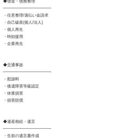
◆借金・債務整理
━━━━━━━━━━━━
・任意整理/過払い金請求
・自己破産(個人/法人)
・個人再生
・時効援用
・企業再生
◆交通事故
━━━━━━━━━━━━
・慰謝料
・後遺障害等級認定
・休業損害
・損害賠償
◆遺産相続・遺言
━━━━━━━━━━━━
・生前の遺言書作成