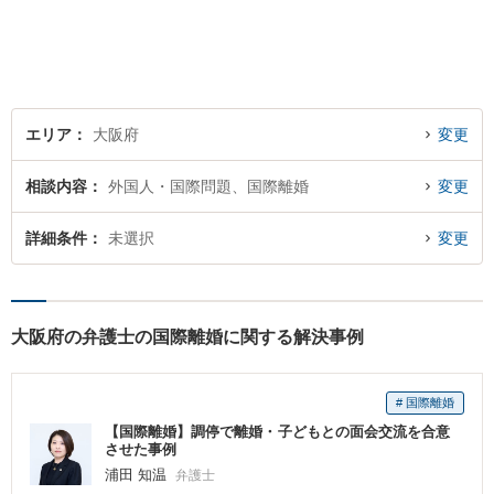
エリア
大阪府
変更
相談内容
外国人・国際問題、国際離婚
変更
詳細条件
未選択
変更
大阪府の弁護士の国際離婚に関する解決事例
# 国際離婚
【国際離婚】調停で離婚・子どもとの面会交流を合意
させた事例
浦田 知温
弁護士