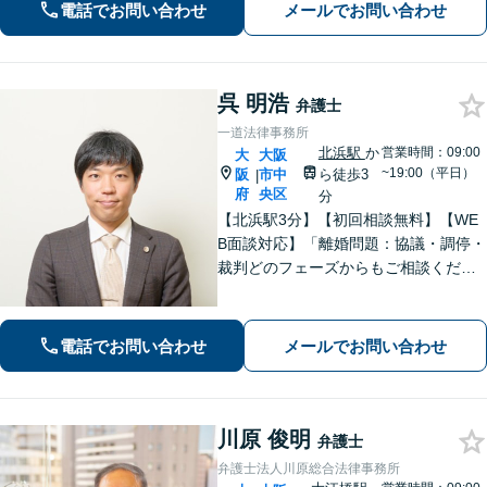
をお受けしておりますので、お気軽に
電話でお問い合わせ
メールでお問い合わせ
ご連絡ください。【淀屋橋5分】
呉 明浩
弁護士
一道法律事務所
北浜駅
か
営業時間：09:00
大
大阪
~19:00（平日）
阪
市中
ら徒歩3
|
府
央区
分
【北浜駅3分】【初回相談無料】【WE
B面談対応】「離婚問題：協議・調停・
裁判どのフェーズからもご相談くださ
い。離婚を決意されていない方からの
ご相談もお受けします」債務整理：自
己破産のメリット・デメリットを説明
電話でお問い合わせ
メールでお問い合わせ
し、最適な債務整理をご提案【休日相
談可】
川原 俊明
弁護士
弁護士法人川原総合法律事務所