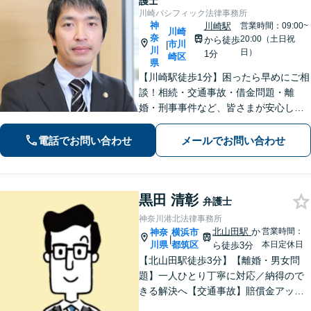
護士
川崎パシフィック法律事務所
神
川崎駅
営業時間：09:00~
川崎
奈
20:00（土日祝
から徒歩
市川
|
川
日）
1分
崎区
県
【川崎駅徒歩1分】困ったら早めにご相
談！相続・交通事故・借金問題・離
婚・刑事事件など、皆さまが安心して
暮らせるように問題解決に尽力しま
す。【地元密着】クチコミ・リピータ
電話でお問い合わせ
メールでお問い合わせ
ーの方も多数。「こんなことで」と思
わずにお気軽にお問い合わせ下さい。
黒田 清彰
弁護士
神奈川港北法律事務所
北山田駅
か
営業時間：
神奈
横浜市
|
川県
都筑区
本日定休日
ら徒歩3分
【北山田駅徒歩3分】【離婚・男女問
題】一人ひとり丁寧に対応／納得ので
きる解決へ【交通事故】賠償金アップ
などに努めます。保険会社との交渉や