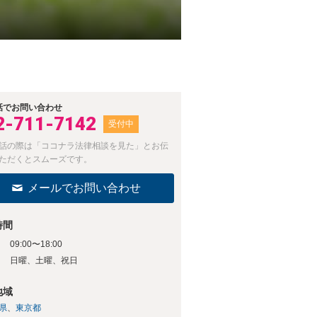
話でお問い合わせ
2-711-7142
受付中
話の際は「ココナラ法律相談を見た」とお伝
ただくとスムーズです。
メールでお問い合わせ
時間
09:00〜18:00
日
日曜、土曜、祝日
地域
県
東京都