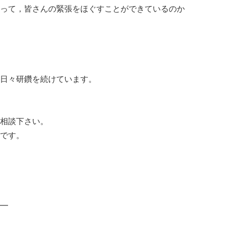
って，皆さんの緊張をほぐすことができているのか
日々研鑽を続けています。
相談下さい。
です。
━