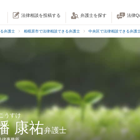
法律相談を投稿する
弁護士を探す
法律Q
る弁護士
相模原市で法律相談できる弁護士
中央区で法律相談できる弁護
 こうすけ
幡 康祐
弁護士
法律事務所