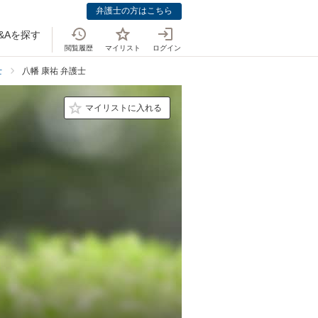
弁護士の方はこちら
&Aを探す
閲覧履歴
マイリスト
ログイン
士
八幡 康祐 弁護士
マイリストに入れる