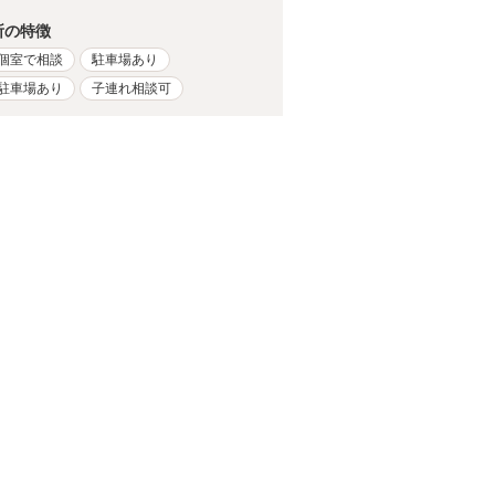
所の特徴
個室で相談
駐車場あり
駐車場あり
子連れ相談可