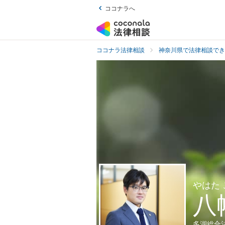
ココナラへ
ココナラ法律相談
神奈川県で法律相談でき
やはた
八
多湖総合