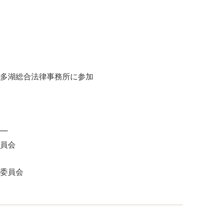
多湖総合法律事務所に参加
━
員会
委員会