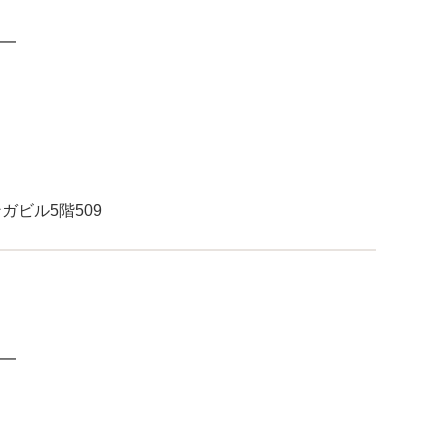
━
ガビル5階509
━