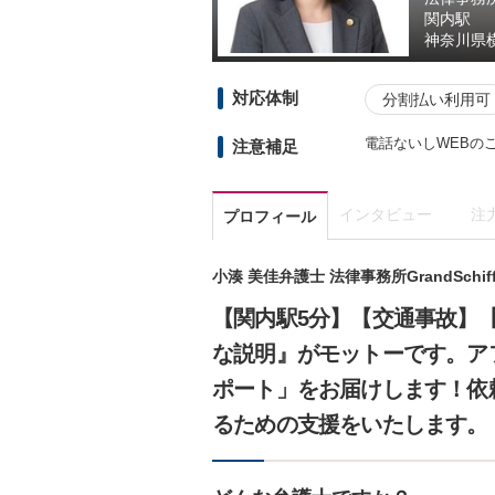
関内駅
神奈川県
対応体制
分割払い利用可
電話ないしWEBの
注意補足
インタビュー
注
プロフィール
小湊 美佳弁護士 法律事務所GrandSchif
【関内駅5分】【交通事故】
な説明』がモットーです。ア
ポート」をお届けします！依
るための支援をいたします。