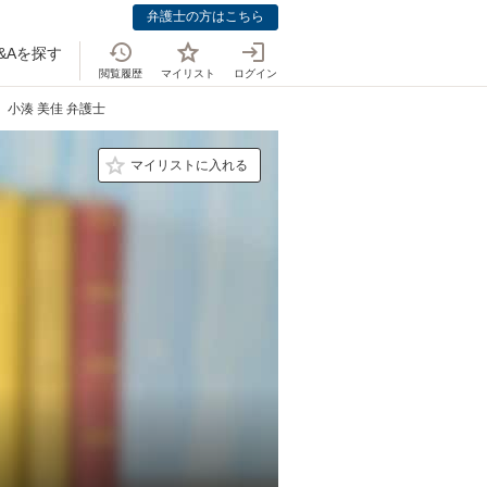
弁護士の方はこちら
&Aを探す
閲覧履歴
マイリスト
ログイン
小湊 美佳 弁護士
マイリストに入れる