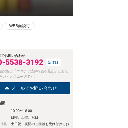
WEB面談可
話でお問い合わせ
0-5538-3192
定休日
話の際は「ココナラ法律相談を見た」とお伝
ただくとスムーズです。
メールでお問い合わせ
時間
10:00〜18:00
日
日曜、土曜、祝日
日補足
土日祝・夜間のご相談も受け付けてお