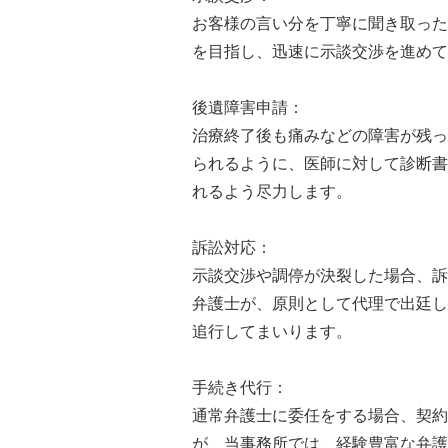
お客様の言い分を丁寧に聞き取った
を目指し、迅速に示談交渉を進めて
後遺障害申請：
治療終了後も痛みなどの障害が残っ
られるように、医師に対して診断書
れるよう尽力します。
訴訟対応：
示談交渉や調停が決裂した場合、訴
弁護士が、原則として代理で出廷し
追行してまいります。
手続き代行：
通常弁護士に委任をする場合、契約
が、当事務所では、経験豊富な弁護