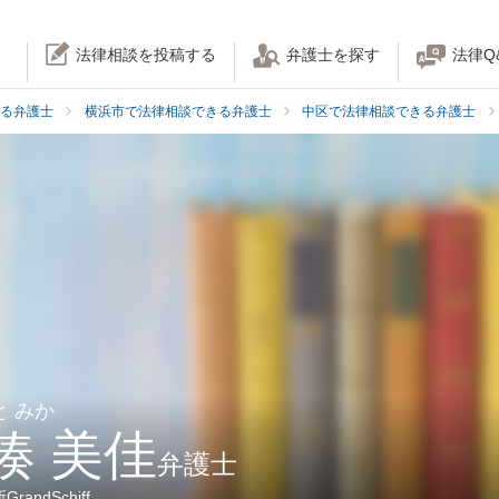
法律相談を投稿する
弁護士を探す
法律Q
る弁護士
横浜市で法律相談できる弁護士
中区で法律相談できる弁護士
と みか
湊 美佳
弁護士
andSchiff