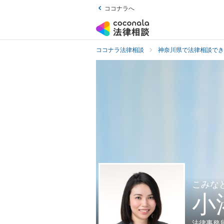
ココナラへ
ココナラ法律相談
神奈川県で法律相談でき
こみな
小
法律事務所Gr