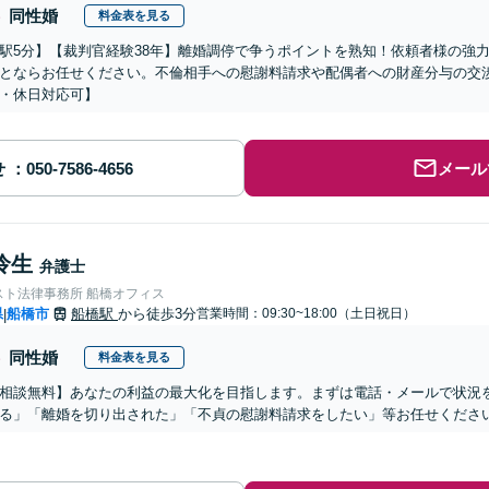
同性婚
料金表を見る
駅5分】【裁判官経験38年】離婚調停で争うポイントを熟知！依頼者様の強
とならお任せください。不倫相手への慰謝料請求や配偶者への財産分与の交
・休日対応可】
せ
メール
怜生
弁護士
スト法律事務所 船橋オフィス
県
船橋市
船橋駅
から徒歩3分
営業時間：09:30~18:00（土日祝日）
|
同性婚
料金表を見る
相談無料】あなたの利益の最大化を目指します。まずは電話・メールで状況
る」「離婚を切り出された」「不貞の慰謝料請求をしたい」等お任せくださ