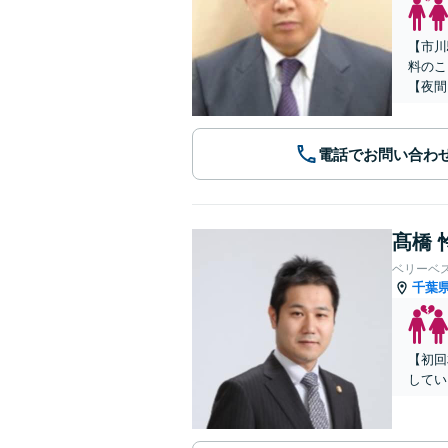
【市川
料のこ
【夜間
電話でお問い合わ
髙橋 
ベリーベ
千葉
【初回
してい