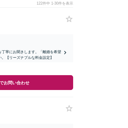
122件中 1-30件を表示
を丁寧にお聞きします。「離婚を希望
い。【リーズナブルな料金設定】
でお問い合わせ