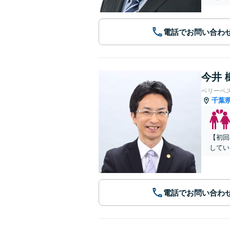
電話でお問い合わ
今井 
ベリーベ
千葉
【初回
してい
電話でお問い合わ