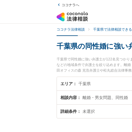
ココナラへ
ココナラ法律相談
千葉県で法律相談できる
千葉県の同性婚に強い
千葉県で同性婚に強い弁護士が122名見つか
などの地域条件で弁護士を絞り込めます。離婚
田オフィスの森 克浩弁護士や松丸総合法律事務
目されています。『千葉県で土日や夜間に発生
談無料で同性婚を法律相談できる千葉県内の弁
エリア
千葉県
相談内容
離婚・男女問題、同性婚
詳細条件
未選択