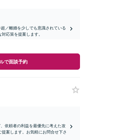
0件超／離婚を少しでも意識されている
な対応策を提案します。
ルで面談予約
ど、依頼者の利益を最優先に考えた攻
ご提案します。お気軽にお問合せ下さ