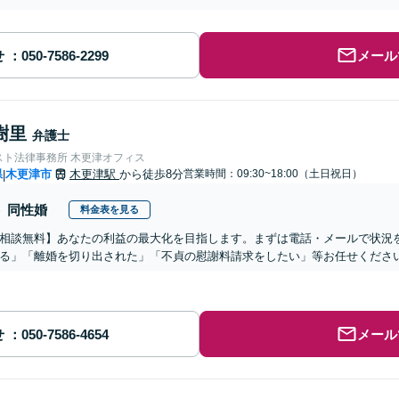
せ
メール
樹里
弁護士
スト法律事務所 木更津オフィス
県
木更津市
木更津駅
から徒歩8分
営業時間：09:30~18:00（土日祝日）
|
同性婚
料金表を見る
相談無料】あなたの利益の最大化を目指します。まずは電話・メールで状況
る」「離婚を切り出された」「不貞の慰謝料請求をしたい」等お任せくださ
せ
メール