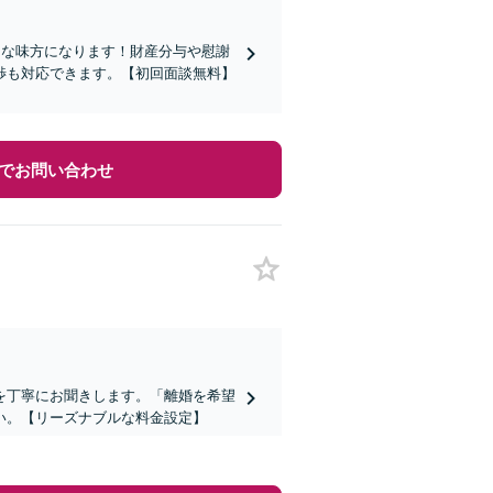
力な味方になります！財産分与や慰謝
渉も対応できます。【初回面談無料】
でお問い合わせ
を丁寧にお聞きします。「離婚を希望
い。【リーズナブルな料金設定】