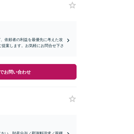
ど、依頼者の利益を最優先に考えた攻
ご提案します。お気軽にお問合せ下さ
でお問い合わせ
ださい。財産分与／慰謝料請求／親権