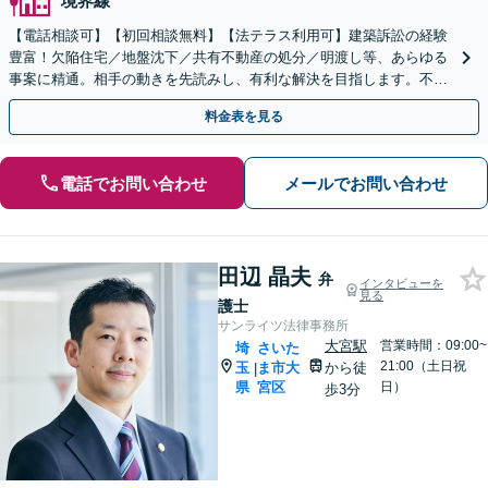
境界線
【電話相談可】【初回相談無料】【法テラス利用可】建築訴訟の経験
豊富！欠陥住宅／地盤沈下／共有不動産の処分／明渡し等、あらゆる
事案に精通。相手の動きを先読みし、有利な解決を目指します。不動
産会社の顧問契約もお任せ【完全個室】【大宮駅3分】
料金表を見る
電話でお問い合わせ
メールでお問い合わせ
田辺 晶夫
弁
インタビューを
見る
護士
サンライツ法律事務所
大宮駅
営業時間：09:00~
埼
さいた
21:00（土日祝
玉
ま市大
から徒
|
県
宮区
日）
歩3分