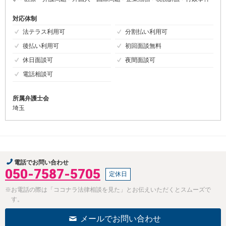
対応体制
法テラス利用可
分割払い利用可
後払い利用可
初回面談無料
休日面談可
夜間面談可
電話相談可
所属弁護士会
埼玉
電話でお問い合わせ
050-7587-5705
定休日
※お電話の際は「ココナラ法律相談を見た」とお伝えいただくとスムーズで
す。
メールでお問い合わせ