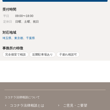
受付時間
平日
09:00〜18:00
定休日
日曜、土曜、祝日
対応地域
埼玉県
東京都
千葉県
事務所の特徴
完全個室で相談
近隣駐車場あり
子連れ相談可
ココナラ法律相談について
ココナラ法律相談とは
ご意見・ご要望