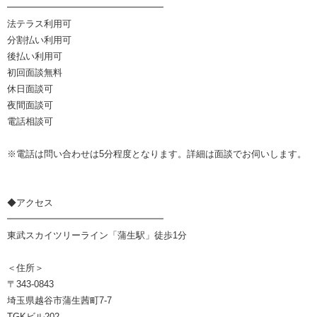
━━━━━━━━━━━━━━━━━
法テラス利用可
分割払い利用可
後払い利用可
初回面談無料
休日面談可
夜間面談可
電話相談可
※電話は問い合わせは5分程度となります。詳細は面談でお伺いします。
◆アクセス
━━━━━━━━━━━━━━━━━
東武スカイツリーライン「蒲生駅」徒歩1分
＜住所＞
〒343-0843
埼玉県越谷市蒲生茜町7-7
TGKビル202