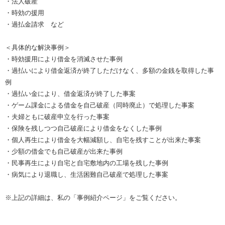
・法人破産
・時効の援用
・過払金請求 など
＜具体的な解決事例＞
・時効援用により借金を消滅させた事例
・過払いにより借金返済が終了しただけなく、多額の金銭を取得した事
例
・過払い金により、借金返済が終了した事案
・ゲーム課金による借金を自己破産（同時廃止）で処理した事案
・夫婦ともに破産申立を行った事案
・保険を残しつつ自己破産により借金をなくした事例
・個人再生により借金を大幅減額し、自宅を残すことが出来た事案
・少額の借金でも自己破産が出来た事例
・民事再生により自宅と自宅敷地内の工場を残した事例
・病気により退職し、生活困難自己破産で処理した事案
※上記の詳細は、私の「事例紹介ページ」をご覧ください。