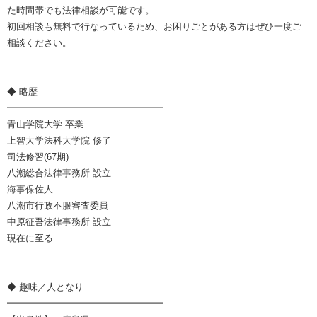
た時間帯でも法律相談が可能です。
初回相談も無料で行なっているため、お困りごとがある方はぜひ一度ご
相談ください。
◆ 略歴
━━━━━━━━━━━━━━━━━
青山学院大学 卒業
上智大学法科大学院 修了
司法修習(67期)
八潮総合法律事務所 設立
海事保佐人
八潮市行政不服審査委員
中原征吾法律事務所 設立
現在に至る
◆ 趣味／人となり
━━━━━━━━━━━━━━━━━