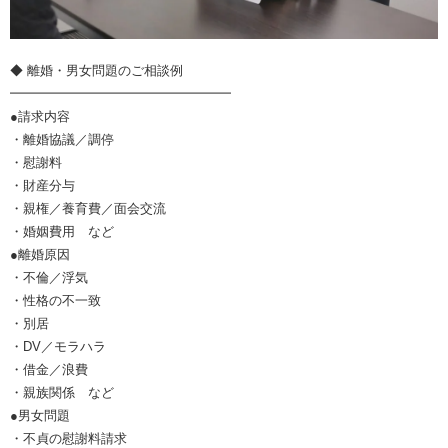
◆ 離婚・男女問題のご相談例
━━━━━━━━━━━━━━━━━
●請求内容
・離婚協議／調停
・慰謝料
・財産分与
・親権／養育費／面会交流
・婚姻費用 など
●離婚原因
・不倫／浮気
・性格の不一致
・別居
・DV／モラハラ
・借金／浪費
・親族関係 など
●男女問題
・不貞の慰謝料請求