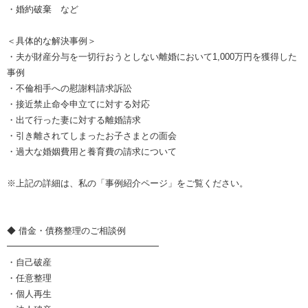
・婚約破棄 など
＜具体的な解決事例＞
・夫が財産分与を一切行おうとしない離婚において1,000万円を獲得した
事例
・不倫相手への慰謝料請求訴訟
・接近禁止命令申立てに対する対応
・出て行った妻に対する離婚請求
・引き離されてしまったお子さまとの面会
・過大な婚姻費用と養育費の請求について
※上記の詳細は、私の「事例紹介ページ」をご覧ください。
◆ 借金・債務整理のご相談例
━━━━━━━━━━━━━━━━━
・自己破産
・任意整理
・個人再生