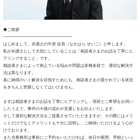
◆ご挨拶
━━━━━━━━━━━━━━━━━
はじめまして、弁護士の中原 征吾（なかはら せいご）と申します。
私が弁護士として大切にしていることは「相談者さまのお話を丁寧にヒ
アリングすること」です。
相談者さまによって抱えている悩みや問題は多種多様で、適切な解決方
法は異なります。
真に納得のいく解決を目指すためにも、相談者さまの置かれている状況
をきちんと把握しなくてはいけません。
まずは相談者さまのお話を丁寧にヒアリングし、現状とご希望をお伺い
したうえで、事件の今後の流れや見通しをお伝えいたします。
そして適切な解決方法をご提案させていただきますが、その際にはメリ
ットだけでなくデメリットも十分に説明し、ご納得いただけるよう心が
けております。
また当事務所は事前にご予約をいただければ、休日や夜間、早朝といっ