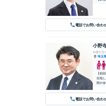
電話でお問い合わ
小野寺
弁護士法
埼玉
【初回
目指し
間や休
電話でお問い合わ