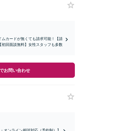
イムカードが無くても請求可能！【請
【初回面談無料】女性スタッフも多数
でお問い合わせ
話・オンライン相談対応（予約制）】