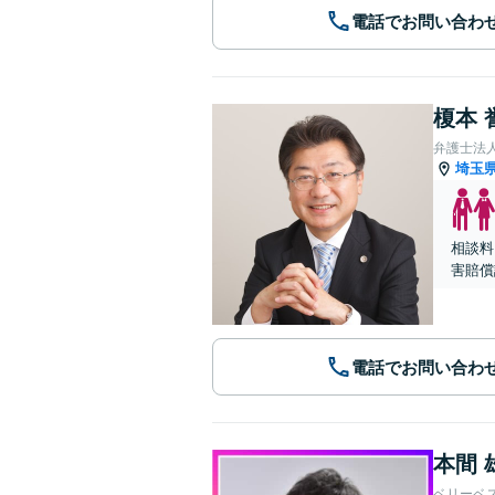
電話でお問い合わ
榎本 
弁護士法
埼玉
相談料
害賠償
電話でお問い合わ
本間 
ベリーベ