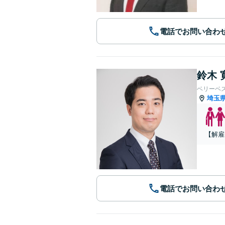
電話でお問い合わ
鈴木 
ベリーベ
埼玉
【解雇
電話でお問い合わ