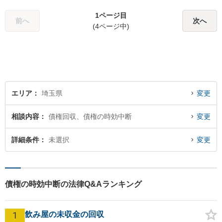
1ページ目
前へ
次へ
(4ページ中)
エリア
埼玉県
変更
相談内容
債権回収、債権の時効中断
変更
詳細条件
未選択
変更
債権の時効中断の法律Q&Aランキング
1
飲み屋の未収金の回収