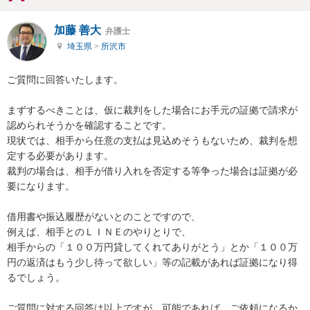
加藤 善大
弁護士
埼玉県
>
所沢市
ご質問に回答いたします。

まずするべきことは、仮に裁判をした場合にお手元の証拠で請求が
認められそうかを確認することです。

現状では、相手から任意の支払は見込めそうもないため、裁判を想
定する必要があります。

裁判の場合は、相手が借り入れを否定する等争った場合は証拠が必
要になります。

借用書や振込履歴がないとのことですので、

例えば、相手とのＬＩＮＥのやりとりで、

相手からの「１００万円貸してくれてありがとう」とか「１００万
円の返済はもう少し待って欲しい」等の記載があれば証拠になり得
るでしょう。

ご質問に対する回答は以上ですが、可能であれば、ご依頼になるか