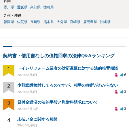
四国
香川県
愛媛県
高知県
徳島県
九州・沖縄
福岡県
佐賀県
長崎県
熊本県
大分県
宮崎県
鹿児島県
沖縄県
契約書・借用書なしの債権回収の法律Q&Aランキング
1
トイレリフォーム業者の対応遅延に対する法的措置相談
6
2026年8月4日
2
少額訟訴検討してるのですが、相手の住所がわからない
3
2026年8月3日
3
貸付金返済の法的手段と慰謝料請求について
3
2026年7月13日
4
未払い金に関する相談
2026年8月6日