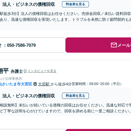
法人・ビジネスの債権回収
料金表を見る
駅徒歩3分】法人の債権回収はお任せください。売掛金回収／未払い賃料回
あり、迅速な債権回収を実現いたします。トラブルを未然に防ぐ顧問契約も
せ
メール
翔平
弁護士
インタビューを見る
あけ法律事務所
県
さいたま市大宮区
大宮駅
から徒歩4分
営業時間：09:00~20:00（平日）
|
法人・ビジネスの債権回収
料金表を見る
相談無料】未払いが続いている債権の回収はお任せください。迅速な対応で
ど丁寧な説明を心がけていますので、回収を諦める前に一度ご相談ください