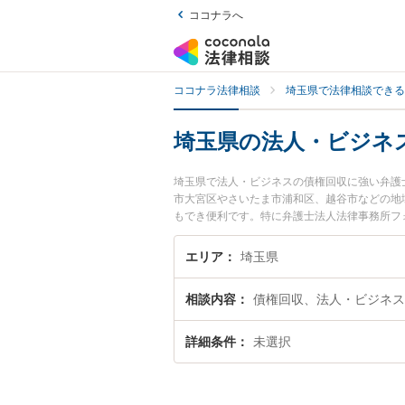
ココナラへ
ココナラ法律相談
埼玉県で法律相談できる
埼玉県の法人・ビジネ
埼玉県で法人・ビジネスの債権回収に強い弁護
市大宮区やさいたま市浦和区、越谷市などの地
もでき便利です。特に弁護士法人法律事務所フォ
ル情報や弁護士費用、強みなどが注目されてい
債権回収のトラブル解決の実績豊富な近くの弁
エリア
埼玉県
りの相談者さんにおすすめです。
相談内容
債権回収、法人・ビジネス
詳細条件
未選択