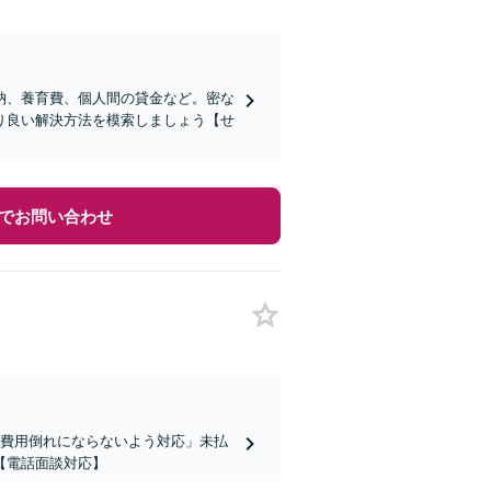
納、養育費、個人間の貸金など。密な
り良い解決方法を模索しましょう【せ
でお問い合わせ
も費用倒れにならないよう対応」未払
【電話面談対応】