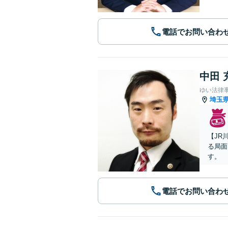
電話でお問い合わ
中田 
ゆい法律
埼玉
【JR
る局面
す。
電話でお問い合わ