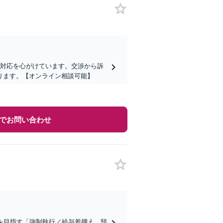
な対応を心がけています。交渉から訴
ります。【オンライン相談可能】
でお問い合わせ
を目指す「強制執行／給与差押え、預