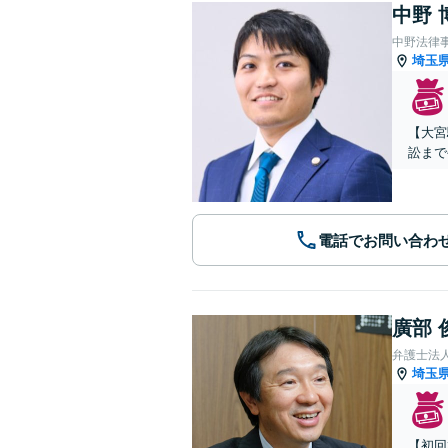
中野 
中野法律
埼玉
【大宮
訟まで
電話でお問い合わ
廣部 
弁護士法
埼玉
【初回