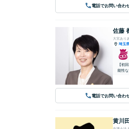
電話でお問い合わ
佐藤 
大宮あり
埼玉
【初回
能性な
電話でお問い合わ
黄川田
弁護士法