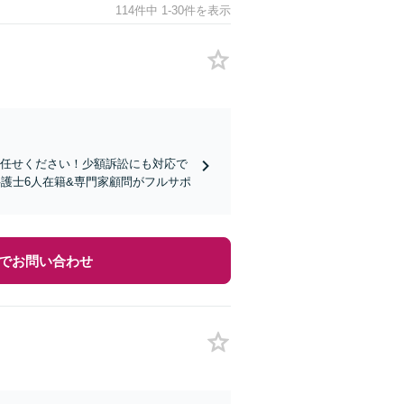
114件中 1-30件を表示
お任せください！少額訴訟にも対応で
護士6人在籍&専門家顧問がフルサポ
でお問い合わせ