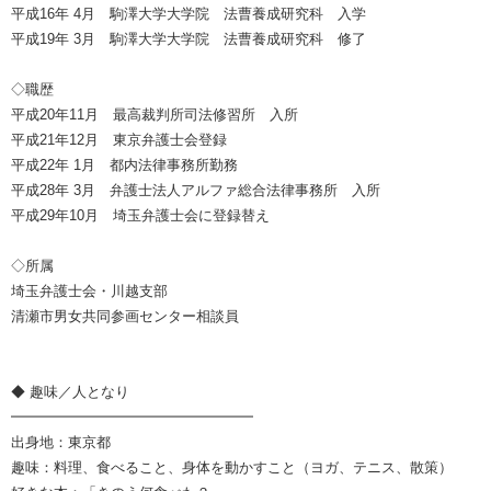
平成16年 4月 駒澤大学大学院 法曹養成研究科 入学
平成19年 3月 駒澤大学大学院 法曹養成研究科 修了
◇職歴
平成20年11月 最高裁判所司法修習所 入所
平成21年12月 東京弁護士会登録
平成22年 1月 都内法律事務所勤務
平成28年 3月 弁護士法人アルファ総合法律事務所 入所
平成29年10月 埼玉弁護士会に登録替え
◇所属
埼玉弁護士会・川越支部
清瀬市男女共同参画センター相談員
◆ 趣味／人となり
━━━━━━━━━━━━━━━━━
出身地：東京都
趣味：料理、食べること、身体を動かすこと（ヨガ、テニス、散策）