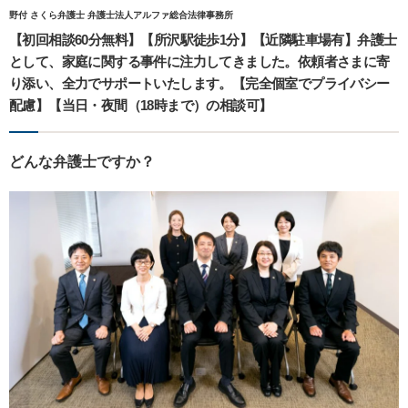
野付 さくら弁護士 弁護士法人アルファ総合法律事務所
【初回相談60分無料】【所沢駅徒歩1分】【近隣駐車場有】弁護士
として、家庭に関する事件に注力してきました。依頼者さまに寄
り添い、全力でサポートいたします。【完全個室でプライバシー
配慮】【当日・夜間（18時まで）の相談可】
どんな弁護士ですか？