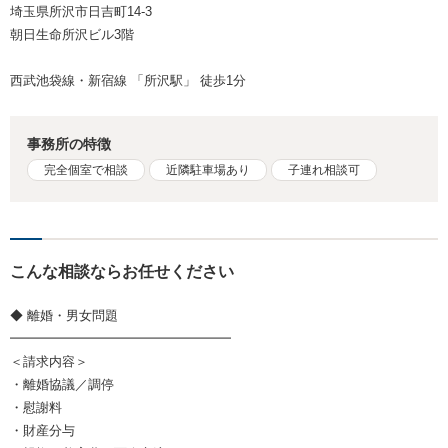
埼玉県所沢市日吉町14-3
朝日生命所沢ビル3階
西武池袋線・新宿線 「所沢駅」 徒歩1分
事務所の特徴
完全個室で相談
近隣駐車場あり
子連れ相談可
こんな相談ならお任せください
◆ 離婚・男女問題
━━━━━━━━━━━━━━━━━
＜請求内容＞
・離婚協議／調停
・慰謝料
・財産分与