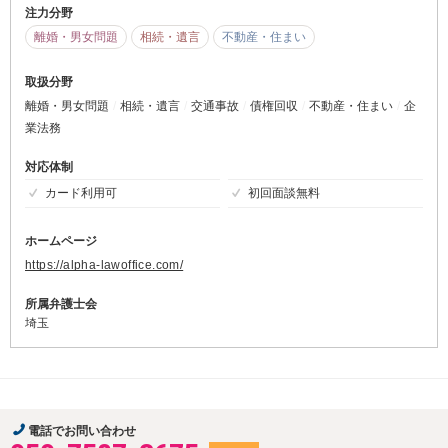
注力分野
離婚・男女問題
相続・遺言
不動産・住まい
取扱分野
離婚・男女問題
相続・遺言
交通事故
債権回収
不動産・住まい
企
業法務
対応体制
カード利用可
初回面談無料
ホームページ
https://alpha-lawoffice.com/
所属弁護士会
埼玉
電話でお問い合わせ