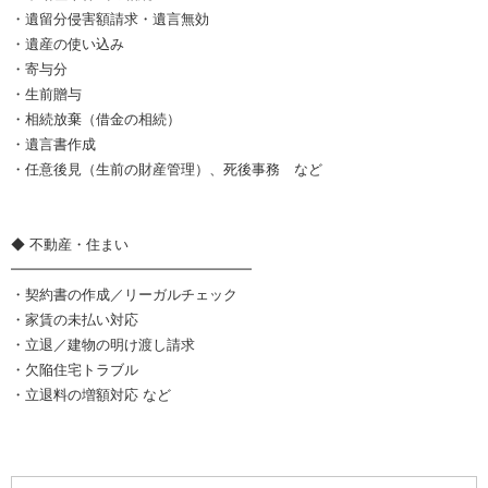
・遺留分侵害額請求・遺言無効
・遺産の使い込み
・寄与分
・生前贈与
・相続放棄（借金の相続）
・遺言書作成
・任意後見（生前の財産管理）、死後事務 など
◆ 不動産・住まい
━━━━━━━━━━━━━━━━━
・契約書の作成／リーガルチェック
・家賃の未払い対応
・立退／建物の明け渡し請求
・欠陥住宅トラブル
・立退料の増額対応 など