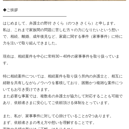
◆ご挨拶
━━━━━━━━━━━━━━━━━
はじめまして、弁護士の野付 さくら（のつき さくら）と申します。
私は、これまで家族間の問題に苦しむ方々の力になりたいという想い
で、相続、離婚、成年後見など、家庭に関する事件（家事事件）に特に
力を注いで取り組んできました。
現在は、相続案件を中心に常時30～40件の家事事件を取り扱っていま
す。
特に相続案件については、相続案件を取り扱う所内の弁護士と、相互に
経験を共有しながらノウハウを蓄積しており、困難かつ複雑な案件につ
いてもお引き受けできます。
また必要な事案では、複数名の弁護士が協力して対応することも可能で
あり、依頼者さまに安心してご依頼頂ける体制をとっています。
また、私が、家事事件に対して心掛けていることが2つあります。
まず、依頼者さまの考え方や想いを理解することです。