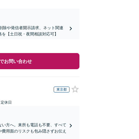
の削除や発信者開示請求、ネット関連
絡を【土日祝・夜間相談対応可】
でお問い合わせ
東京都
日定休日
ない方へ。来所も電話も不要、すべて
や費用面のリスクも包み隠さずお伝え