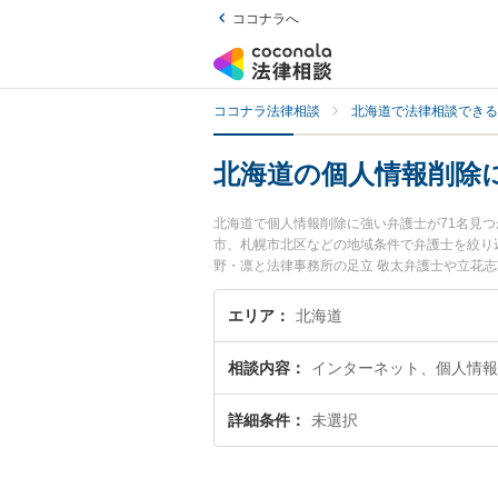
ココナラへ
ココナラ法律相談
北海道で法律相談できる
北海道の個人情報削除
北海道で個人情報削除に強い弁護士が71名見
市、札幌市北区などの地域条件で弁護士を絞り
野・凛と法律事務所の足立 敬太弁護士や立花
ます。『北海道で土日や夜間に発生した個人情
相談無料で個人情報削除を法律相談できる北海
エリア
北海道
相談内容
インターネット、個人情報
詳細条件
未選択