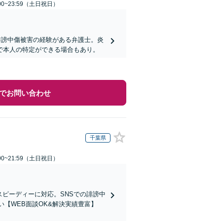
00~23:59（土日祝日）
誹謗中傷被害の経験がある弁護士。炎
で本人の特定ができる場合もあり。
でお問い合わせ
千葉県
00~21:59（土日祝日）
スピーディーに対応。SNSでの誹謗中
【WEB面談OK&解決実績豊富】