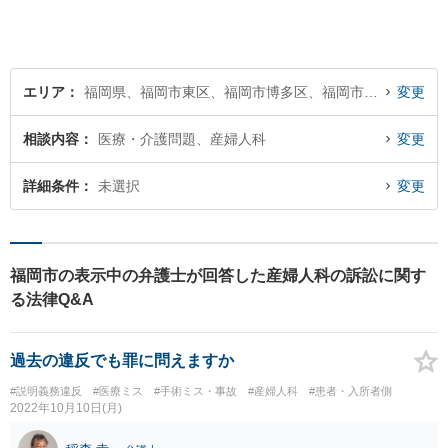
エリア
福岡県、福岡市東区、福岡市博多区、福岡市中央区、福岡市南区、福岡市西区、福岡市城南区、福岡市早良区
変更
相談内容
医療・介護問題、産婦人科
変更
詳細条件
未選択
変更
福岡市の表示中の弁護士が回答した産婦人科の訴訟に関す
る法律Q&A
過去の違反でも罪に問えますか
#説明義務違反
#医療ミス
#手術ミス・事故
#産婦人科
#患者・入所者側
2022年10月10日(月)