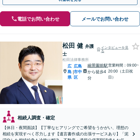
電話でお問い合わせ
メールでお問い合わせ
松田 健
弁護
インタビューを見
る
士
松田法律事務所
縮景園前駅
営業時間：09:00~
広
広島
20:00（土日祝
島
市中
から徒歩4
|
県
区
日）
分
相続人調査・確定
【休日・夜間面談】【丁寧なヒアリングでご希望をうかがい、理想の
相続を実現すべく尽力します【遺言書作成の出張サービスあり】「泥