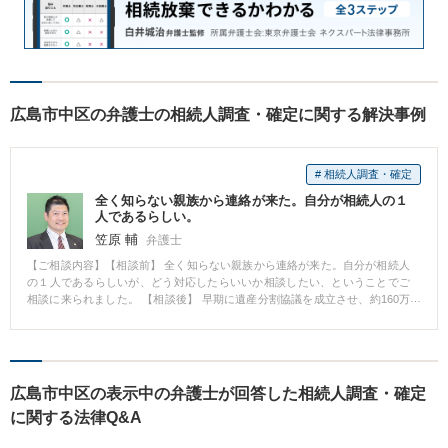
広島市中区の弁護士の相続人調査・確定に関する解決事例
# 相続人調査・確定
全く知らない親族から連絡が来た。自分が相続人の１
人であるらしい。
笠原 輔
弁護士
【ご相談内容】【相談前】 全く知らない親族から連絡が来た。自分が相続人
の１人であるらしいが、どう対応したらいいか相談したい、ということでご
相談に来られました。 【相談後】 早期に遺産分割協議を成立させ、約160万
円を取得できました。 【先生のコメント】 全く知らない親族との遺産分割協
議は心的負担も大きいと思います。 是非、弁護士にご相談ください。
広島市中区の表示中の弁護士が回答した相続人調査・確定
に関する法律Q&A