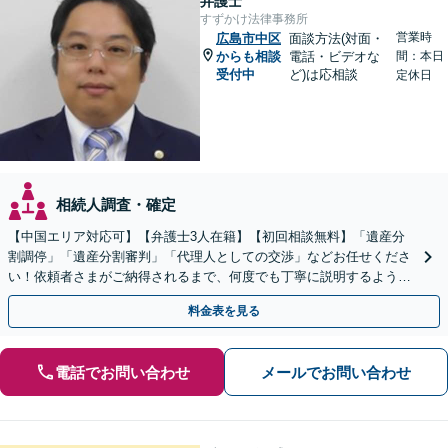
弁護士
すずかけ法律事務所
営業時
広島市中区
面談方法(対面・
からも相談
電話・ビデオな
間：本日
受付中
ど)は応相談
定休日
相続人調査・確定
【中国エリア対応可】【弁護士3人在籍】【初回相談無料】「遺産分
割調停」「遺産分割審判」「代理人としての交渉」などお任せくださ
い！依頼者さまがご納得されるまで、何度でも丁寧に説明するよう心
掛けています【土日祝／夜間対応可】【当日／電話相談可】
料金表を見る
電話でお問い合わせ
メールでお問い合わせ