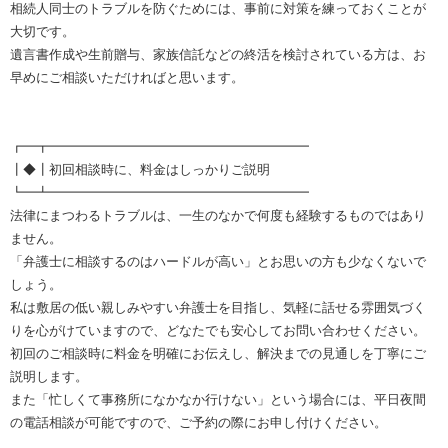
相続人同士のトラブルを防ぐためには、事前に対策を練っておくことが
大切です。
遺言書作成や生前贈与、家族信託などの終活を検討されている方は、お
早めにご相談いただければと思います。
┏━┳━━━━━━━━━━━━━━━━━━━━
┃◆┃初回相談時に、料金はしっかりご説明
┗━┻━━━━━━━━━━━━━━━━━━━━
法律にまつわるトラブルは、一生のなかで何度も経験するものではあり
ません。
「弁護士に相談するのはハードルが高い」とお思いの方も少なくないで
しょう。
私は敷居の低い親しみやすい弁護士を目指し、気軽に話せる雰囲気づく
りを心がけていますので、どなたでも安心してお問い合わせください。
初回のご相談時に料金を明確にお伝えし、解決までの見通しを丁寧にご
説明します。
また「忙しくて事務所になかなか行けない」という場合には、平日夜間
の電話相談が可能ですので、ご予約の際にお申し付けください。