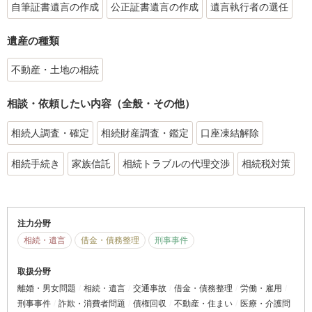
自筆証書遺言の作成
公正証書遺言の作成
遺言執行者の選任
遺産の種類
不動産・土地の相続
相談・依頼したい内容（全般・その他）
相続人調査・確定
相続財産調査・鑑定
口座凍結解除
相続手続き
家族信託
相続トラブルの代理交渉
相続税対策
注力分野
相続・遺言
借金・債務整理
刑事事件
取扱分野
離婚・男女問題
相続・遺言
交通事故
借金・債務整理
労働・雇用
刑事事件
詐欺・消費者問題
債権回収
不動産・住まい
医療・介護問