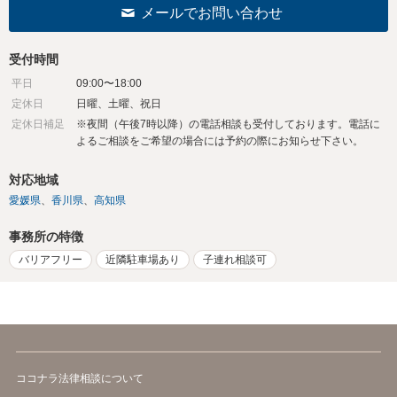
メールでお問い合わせ
受付時間
平日
09:00〜18:00
定休日
日曜、土曜、祝日
定休日補足
※夜間（午後7時以降）の電話相談も受付しております。電話に
よるご相談をご希望の場合には予約の際にお知らせ下さい。
対応地域
愛媛県
香川県
高知県
事務所の特徴
バリアフリー
近隣駐車場あり
子連れ相談可
ココナラ法律相談について