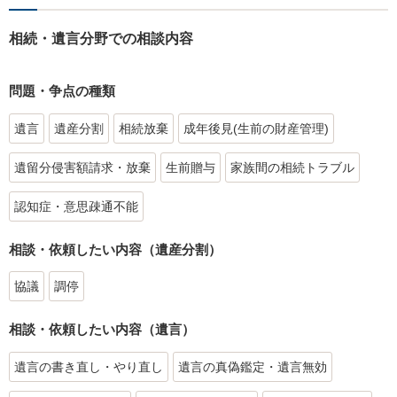
相続・遺言分野での相談内容
問題・争点の種類
遺言
遺産分割
相続放棄
成年後見(生前の財産管理)
遺留分侵害額請求・放棄
生前贈与
家族間の相続トラブル
認知症・意思疎通不能
相談・依頼したい内容（遺産分割）
協議
調停
相談・依頼したい内容（遺言）
遺言の書き直し・やり直し
遺言の真偽鑑定・遺言無効