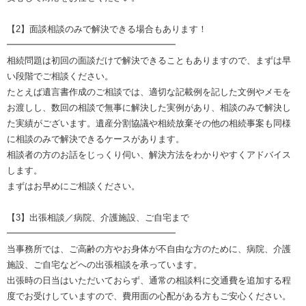
【2】面談相談のみで解決できる場合もあります！
━━━━━━━━━━━━━━━━━━━
相続問題は初回の面談だけで解決できることもありますので、まずは早
い段階でご相談ください。
たとえば遺言書作成のご相談では、適切な記載例を記した文例やメモを
お渡しし、数回の相談で無事に解決した実例があり、相談のみで解決し
た実績がございます。遺産分割協議や相続放棄その他の相続事案も同様
に相談のみで解決できるケースがあります。
相談者の方のお話をじっくり伺い、解決方法をわかりやすくアドバイス
します。
まずはお早めにご相談ください。
【3】出張相談／病院、介護施設、ご自宅まで
━━━━━━━━━━━━━━━━━━━
当事務所では、ご高齢の方やお身体が不自由な方のために、病院、介護
施設、ご自宅などへの出張相談を承っています。
出張時の日当はいただいておらず、通常の相談料に交通費を追加する程
度でお受けしていますので、費用面の心配がある方もご安心ください。