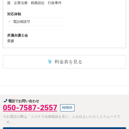
題
企業法務
税務訴訟
行政事件
対応体制
電話相談可
所属弁護士会
愛媛
￥
料金表を見る
電話でお問い合わせ
050-7587-2557
時間外
※お電話の際は「ココナラ法律相談を見た」とお伝えいただくとスムーズで
す。