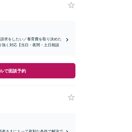
料請求をしたい／養育費を取り決めた
り強く対応【当日・夜間・土日相談
ルで面談予約
頼者さまにとって有利な条件で解決で