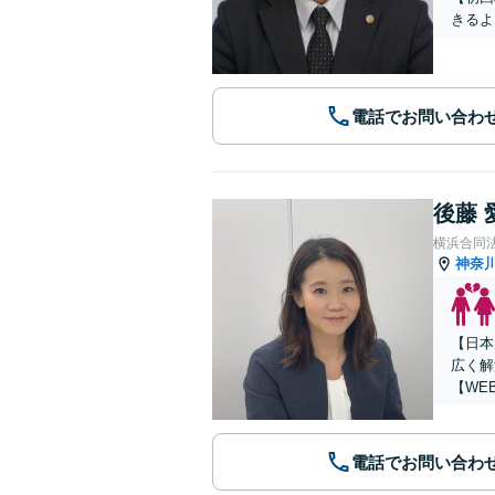
きるよ
電話でお問い合わ
後藤 
横浜合同
神奈
【日本
広く解
【WE
電話でお問い合わ