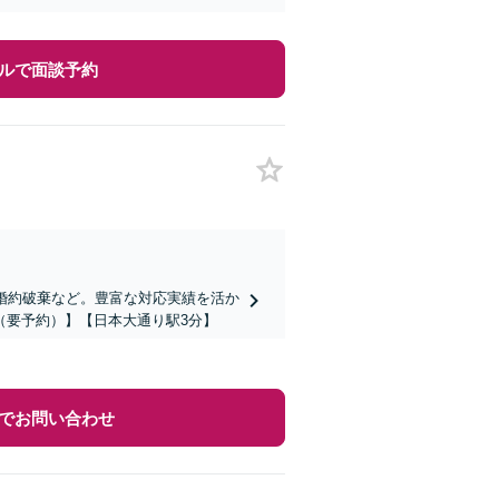
ルで面談予約
婚約破棄など。豊富な対応実績を活か
（要予約）】【日本大通り駅3分】
でお問い合わせ