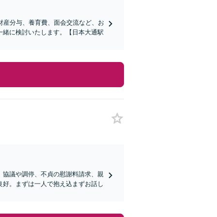
財産分与、養育費、面会交流など、お
一緒に検討いたします。【日本大通駅
。協議や調停、不貞の慰謝料請求、親
良好。まずは一人で抱え込まずお話し