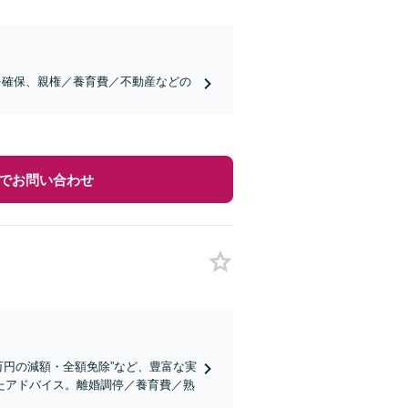
を確保、親権／養育費／不動産などの
でお問い合わせ
0万円の減額・全額免除”など、豊富な実
たアドバイス。離婚調停／養育費／熟