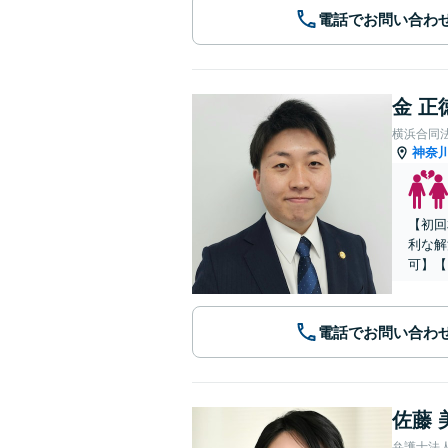
電話でお問い合わ
金 正
横浜合同
神奈
【初回
利な解
可】【
電話でお問い合わ
佐藤 
弁護士法