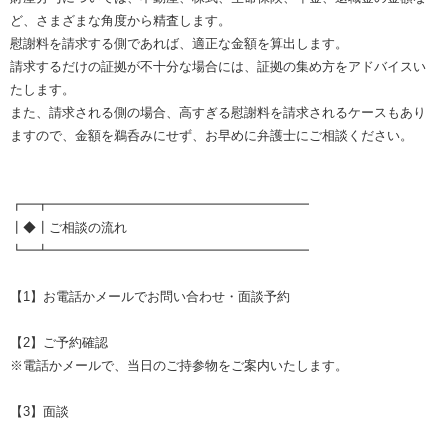
ど、さまざまな角度から精査します。
慰謝料を請求する側であれば、適正な金額を算出します。
請求するだけの証拠が不十分な場合には、証拠の集め方をアドバイスい
たします。
また、請求される側の場合、高すぎる慰謝料を請求されるケースもあり
ますので、金額を鵜呑みにせず、お早めに弁護士にご相談ください。
┏━┳━━━━━━━━━━━━━━━━━━━━
┃◆┃ご相談の流れ
┗━┻━━━━━━━━━━━━━━━━━━━━
【1】お電話かメールでお問い合わせ・面談予約
【2】ご予約確認
※電話かメールで、当日のご持参物をご案内いたします。
【3】面談