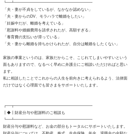
┗━┻━━━━━━━━━━━━━━━━━━━━
「夫・妻が不貞をしているが、なかなか認めない」
「夫・妻からのDV、モラハラで離婚をしたい」
「妊娠中だが、離婚を考えている」
「慰謝料や婚姻費用を請求されたが、高額すぎる」
「養育費の支払いが滞っている」
「夫・妻から離婚を持ちかけられたが、自分は離婚をしたくない」
家族の事案というのは、家族だからこそ、こじれてしまいやすいという
面もありますので、なるべく早めに弁護士にご相談いただければと思い
ます。
私に相談したことでこれからの人生を前向きに考えられるよう、法律面
だけではなく心理面でも皆さまをサポートいたします。
┏━┳━━━━━━━━━━━━━━━━━━━━
┃◆┃財産分与や慰謝料のご相談も
┗━┻━━━━━━━━━━━━━━━━━━━━
財産分与や慰謝料など、お金の部分もトータルにサポートいたします。
財産分与については、不動産、株式、生命保険、年金、退職金の金額な