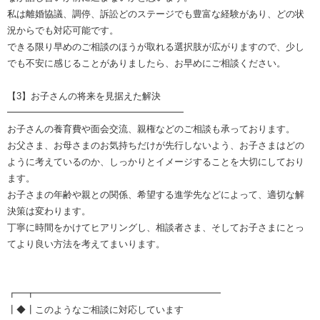
私は離婚協議、調停、訴訟どのステージでも豊富な経験があり、どの状
況からでも対応可能です。
できる限り早めのご相談のほうが取れる選択肢が広がりますので、少し
でも不安に感じることがありましたら、お早めにご相談ください。
【3】お子さんの将来を見据えた解決
━━━━━━━━━━━━━━━━━━━
お子さんの養育費や面会交流、親権などのご相談も承っております。
お父さま、お母さまのお気持ちだけが先行しないよう、お子さまはどの
ように考えているのか、しっかりとイメージすることを大切にしており
ます。
お子さまの年齢や親との関係、希望する進学先などによって、適切な解
決策は変わります。
丁寧に時間をかけてヒアリングし、相談者さま、そしてお子さまにとっ
てより良い方法を考えてまいります。
┏━┳━━━━━━━━━━━━━━━━━━━━
┃◆┃このようなご相談に対応しています