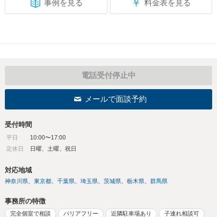
￥
事例を見る
料金表を見る
電話受付停止中
メールで面談予約
受付時間
平日
10:00〜17:00
定休日
日曜、土曜、祝日
対応地域
神奈川県
東京都
千葉県
埼玉県
茨城県
栃木県
群馬県
事務所の特徴
完全個室で相談
バリアフリー
近隣駐車場あり
子連れ相談可