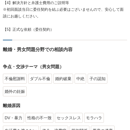
【4】解決方針と弁護士費用のご説明等
※初回面談当日に委任契約を結ぶ必要はございませんので、安心して面
談にお越しください。
【5】正式な依頼（委任契約）
離婚・男女問題分野での相談内容
争点・交渉テーマ（男女問題）
不倫慰謝料
ダブル不倫
婚約破棄
中絶
子の認知
婚外の妊娠
離婚原因
DV・暴力
性格の不一致
セックスレス
モラハラ