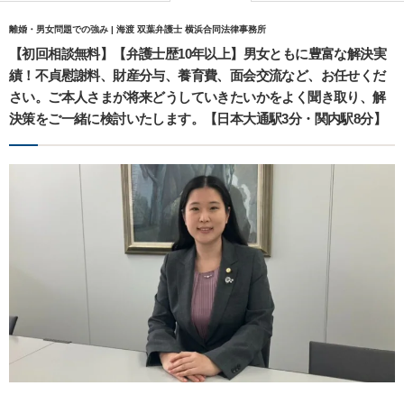
離婚・男女問題での強み | 海渡 双葉弁護士 横浜合同法律事務所
【初回相談無料】【弁護士歴10年以上】男女ともに豊富な解決実
績！不貞慰謝料、財産分与、養育費、面会交流など、お任せくだ
さい。ご本人さまが将来どうしていきたいかをよく聞き取り、解
決策をご一緒に検討いたします。【日本大通駅3分・関内駅8分】