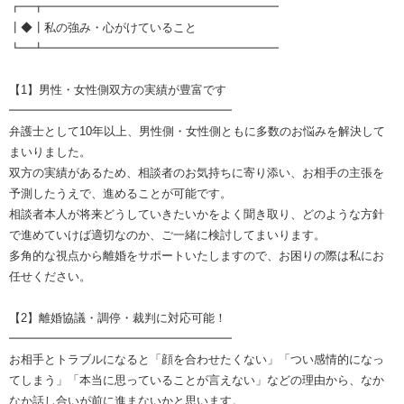
┏━┳━━━━━━━━━━━━━━━━━━━━
┃◆┃私の強み・心がけていること
┗━┻━━━━━━━━━━━━━━━━━━━━
【1】男性・女性側双方の実績が豊富です
━━━━━━━━━━━━━━━━━━━
弁護士として10年以上、男性側・女性側ともに多数のお悩みを解決して
まいりました。
双方の実績があるため、相談者のお気持ちに寄り添い、お相手の主張を
予測したうえで、進めることが可能です。
相談者本人が将来どうしていきたいかをよく聞き取り、どのような方針
で進めていけば適切なのか、ご一緒に検討してまいります。
多角的な視点から離婚をサポートいたしますので、お困りの際は私にお
任せください。
【2】離婚協議・調停・裁判に対応可能！
━━━━━━━━━━━━━━━━━━━
お相手とトラブルになると「顔を合わせたくない」「つい感情的になっ
てしまう」「本当に思っていることが言えない」などの理由から、なか
なか話し合いが前に進まないかと思います。