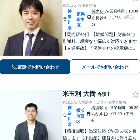
桜みなと法律事務所
神
関内駅
か
営業時間：10:00
横浜
奈
~17:00（平日）
ら徒歩4
市中
|
川
分
区
県
【関内駅4分】【離婚問題】財産分与、
慰謝料、親権など幅広く対応できます
【交通事故】「保険会社の提示額に納
得できない」「治療が打ち切られてし
まい困惑している」などご相談くださ
電話でお問い合わせ
メールでお問い合わせ
い！【分割払いOK】【初回面談60分無
料】【休日・夜間面談可】
米玉利 大樹
弁護士
弁護士法人横浜キャピタル法律事務所
神
横浜駅
か
営業時間：09:30
横浜
奈
~17:00（平日）
ら徒歩10
市西
|
川
分
区
県
【債権回収】迅速対応で早期回収を目
指します【不動産】建替えに伴う立ち