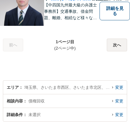
【中四国九州最大級の弁護士
詳細を見
事務所】交通事故、借金問
る
題、離婚、相続など様々な問
題について、「何度でも無
料」の相談を行っています！
まずはお気軽にご相談くださ
1ページ目
い！
前へ
次へ
(2ページ中)
エリア
埼玉県、さいたま市西区、さいたま市北区、さいたま市大宮区、さいたま市見沼区、さいたま市中央区、さいたま市桜区、さいたま市浦和区、さいたま市南区、さいたま市緑区、さいたま市岩槻区
変更
相談内容
債権回収
変更
詳細条件
未選択
変更