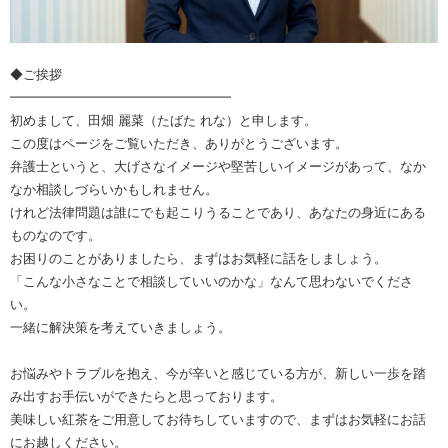
◆ご挨拶
━━━━━━━━━━━━━━━━━
初めまして、田畑 麗菜（たばた れな）と申します。
この度はページをご覧いただき、ありがとうございます。
弁護士というと、大げさなイメージや堅苦しいイメージがあって、なか
なか相談しづらいかもしれません。
けれど法律問題は誰にでも起こりうることであり、あなたの身近にある
ものなのです。
お困りのことがありましたら、まずはお気軽に話をしましょう。
「こんな小さなことで相談していいのかな」なんて思わないでくださ
い。
一緒に解決策を考えていきましょう。
お悩みやトラブルを抱え、今が辛いと感じている方が、新しい一歩を踏
み出すお手伝いができたらと思っております。
美味しい紅茶をご用意してお待ちしていますので、まずはお気軽にお話
にお越しください。