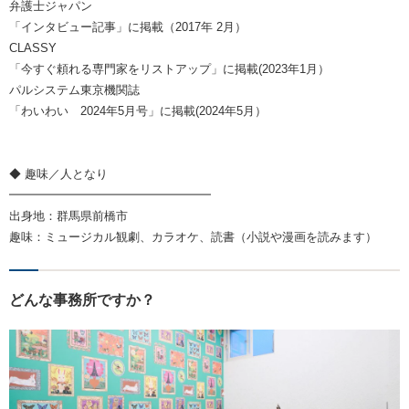
弁護士ジャパン
「インタビュー記事」に掲載（2017年 2月）
CLASSY
「今すぐ頼れる専門家をリストアップ」に掲載(2023年1月）
パルシステム東京機関誌
「わいわい 2024年5月号」に掲載(2024年5月）
◆ 趣味／人となり
━━━━━━━━━━━━━━━━━
出身地：群馬県前橋市
趣味：ミュージカル観劇、カラオケ、読書（小説や漫画を読みます）
どんな事務所ですか？