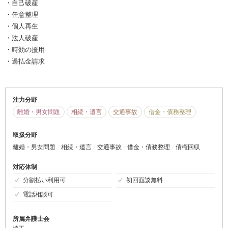
・自己破産
・任意整理
・個人再生
・法人破産
・時効の援用
・過払金請求
注力分野
離婚・男女問題
相続・遺言
交通事故
借金・債務整理
取扱分野
離婚・男女問題
相続・遺言
交通事故
借金・債務整理
債権回収
対応体制
分割払い利用可
初回面談無料
電話相談可
所属弁護士会