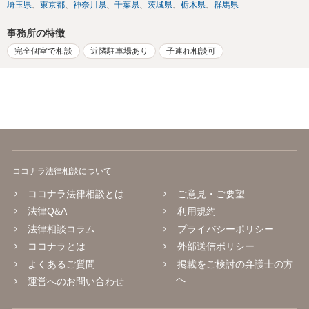
埼玉県
東京都
神奈川県
千葉県
茨城県
栃木県
群馬県
事務所の特徴
完全個室で相談
近隣駐車場あり
子連れ相談可
ココナラ法律相談について
ココナラ法律相談とは
ご意見・ご要望
法律Q&A
利用規約
法律相談コラム
プライバシーポリシー
ココナラとは
外部送信ポリシー
よくあるご質問
掲載をご検討の弁護士の方
へ
運営へのお問い合わせ