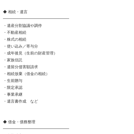
◆ 相続・遺言
━━━━━━━━━━━━━━━━━
・遺産分割協議や調停
・不動産相続
・株式の相続
・使い込み／寄与分
・成年後見（生前の財産管理）
・家族信託
・遺留分侵害額請求
・相続放棄（借金の相続）
・生前贈与
・限定承認
・事業承継
・遺言書作成 など
◆ 借金・債務整理
━━━━━━━━━━━━━━━━━