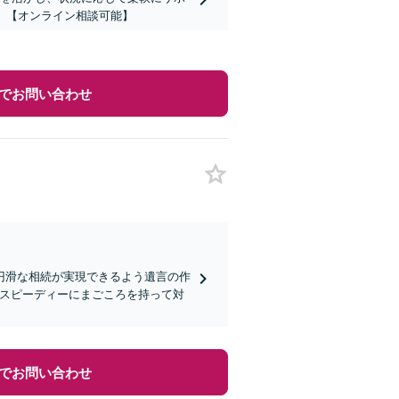
】【オンライン相談可能】
でお問い合わせ
円滑な相続が実現できるよう遺言の作
つスピーディーにまごころを持って対
でお問い合わせ