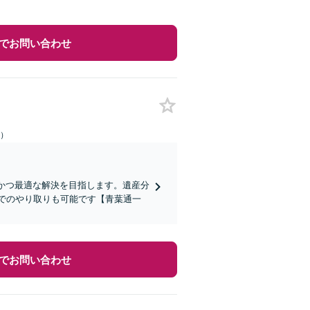
でお問い合わせ
日）
ズかつ最適な解決を目指します。遺産分
Eでのやり取りも可能です【青葉通一
でお問い合わせ