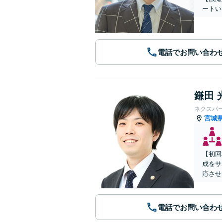
ートい
電話でお問い合わ
鎌田 
ネクスパ
宮城
【初回
成をサ
応させ
電話でお問い合わ