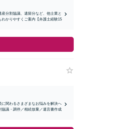
遺産分割協議、遺留分など、他士業と
わかりやすくご案内【弁護士経験15
続に関わるさまざまなお悩みを解決へ
割協議・調停／相続放棄／遺言書作成