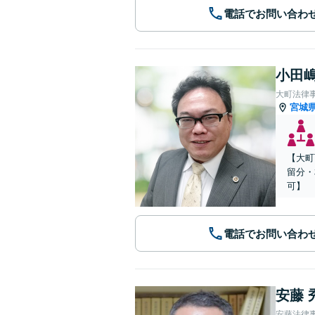
電話でお問い合わ
小田嶋
大町法律
宮城
【大町
留分・
可】
電話でお問い合わ
安藤 
安藤法律