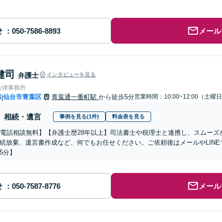
せ
メール
健司
弁護士
インタビューを見る
法律事務所
県
仙台市青葉区
青葉通一番町駅
から徒歩5分
営業時間：10:00~12:00（土曜
|
相続・遺言
事例を見る(1件)
料金表を見る
分電話相談無料】【弁護士歴28年以上】司法書士や税理士と連携し、スムー
続放棄、遺言書作成など、何でもお任せください。ご依頼後はメールやLIN
5分】
せ
メール