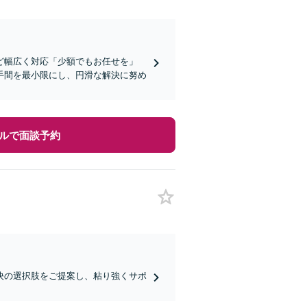
ど幅広く対応「少額でもお任せを」
手間を最小限にし、円滑な解決に努め
ルで面談予約
決の選択肢をご提案し、粘り強くサポ