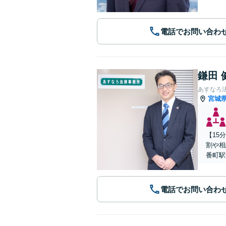
電話でお問い合わ
鎌田 
あすなろ
宮城
【15
割や相
番町駅
電話でお問い合わ