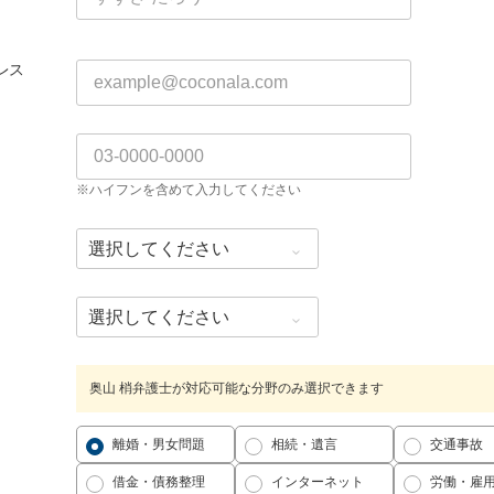
レス
※ハイフンを含めて入力してください
奥山 梢弁護士が対応可能な分野のみ選択できます
離婚・男女問題
相続・遺言
交通事故
借金・債務整理
インターネット
労働・雇