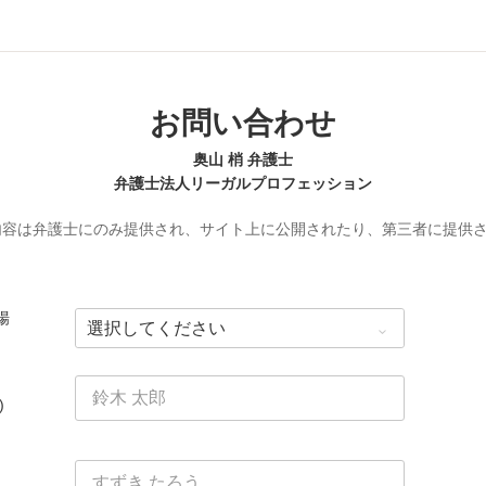
お問い合わせ
奥山 梢 弁護士
弁護士法人リーガルプロフェッション
内容は弁護士にのみ提供され、サイト上に公開されたり、第三者に提供
場
)