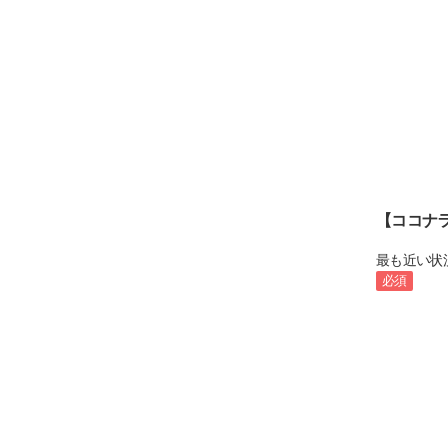
【ココナ
最も近い状
必須