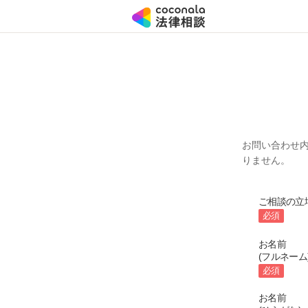
お問い合わせ
りません。
ご相談の立
必須
お名前
(フルネーム
必須
お名前