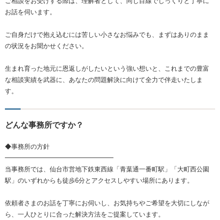
ご相談をお受けする際は、理解者として、同じ目線でじっくりと丁寧に
お話を伺います。
ご自身だけで抱え込むには苦しい小さなお悩みでも、まずはありのまま
の状況をお聞かせください。
生まれ育った地元に恩返しがしたいという強い想いと、これまでの豊富
な相談実績を武器に、あなたの問題解決に向けて全力で伴走いたしま
す。
どんな事務所ですか？
◆事務所の方針
━━━━━━━━━━━━━━━━━
当事務所では、仙台市営地下鉄東西線「青葉通一番町駅」「大町西公園
駅」のいずれからも徒歩6分とアクセスしやすい場所にあります。
依頼者さまのお話を丁寧にお伺いし、お気持ちやご希望を大切にしなが
ら、一人ひとりに合った解決方法をご提案しています。