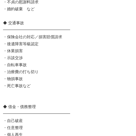
・不貞の慰謝料請求
・婚約破棄 など
◆ 交通事故
━━━━━━━━━━━━━━━━━
・保険会社の対応／損害賠償請求
・後遺障害等級認定
・休業損害
・示談交渉
・自転車事故
・治療費の打ち切り
・物損事故
・死亡事故など
◆ 借金・債務整理
━━━━━━━━━━━━━━━━━
・自己破産
・任意整理
・個人再生