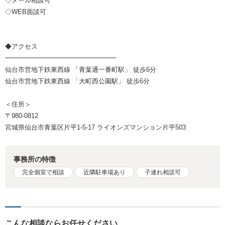
◇メール相談可
◇WEB面談可
◆アクセス
━━━━━━━━━━━━━━━━━
仙台市営地下鉄東西線 「青葉通一番町駅」 徒歩6分
仙台市営地下鉄東西線 「大町西公園駅」 徒歩6分
＜住所＞
〒980-0812
宮城県仙台市青葉区片平1-5-17 ライオンズマンション片平503
事務所の特徴
完全個室で相談
近隣駐車場あり
子連れ相談可
こんな相談ならお任せください