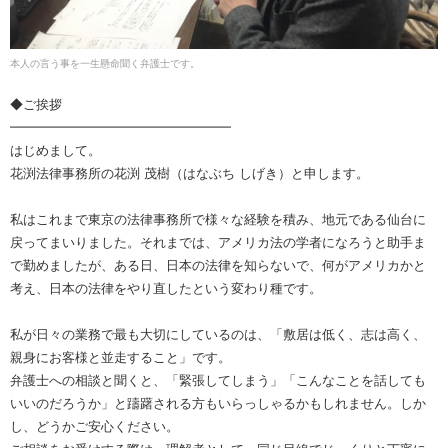
本人の言う事を一生懸命聞く弁護士です。
◆ご挨拶
━━━━━━━━━━━━━━━━━
はじめまして。
花渕法律事務所の花渕 茂樹（はなぶち しげき）と申します。
私はこれまで東京の法律事務所で様々な経験を積み、地元である仙台に
戻ってまいりました。それまでは、アメリカ法の学者になろうと助手ま
で勤めましたが、ある日、日本の法律を知らないで、何がアメリカかと
考え、日本の法律をやり直したという変わり種です。
私が日々の業務で最も大切にしているのは、「敷居は低く、志は高く、
親身にお客様と並走すること」です。
弁護士への相談と聞くと、「緊張してしまう」「こんなことを話しても
いいのだろうか」と躊躇される方もいらっしゃるかもしれません。しか
し、どうかご安心ください。