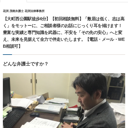
花渕 茂樹弁護士 花渕法律事務所
【大町西公園駅徒歩6分】【初回相談無料】「敷居は低く、志は高
く」をモットーに、ご相談者様のお話にじっくり耳を傾けます！
豊富な実績と専門知識を武器に、不安を「その先の安心」へと変
え、未来を見据えて全力で伴走いたします。【電話・メール・WE
B相談可】
どんな弁護士ですか？