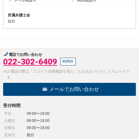
メール相談可
WEB面談可
所属弁護士会
仙台
電話でお問い合わせ
022-302-6409
時間外
※お電話の際は「ココナラ法律相談を見た」とお伝えいただくとスムーズで
す。
メールでお問い合わせ
受付時間
平日
09:00〜18:00
土曜日
09:00〜18:00
日曜日
09:00〜18:00
定休日
祝日