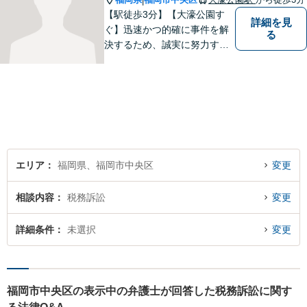
|
【駅徒歩3分】【大濠公園す
詳細を見
ぐ】迅速かつ的確に事件を解
る
決するため、誠実に努力する
ことを心がけています。
エリア
福岡県、福岡市中央区
変更
相談内容
税務訴訟
変更
詳細条件
未選択
変更
福岡市中央区の表示中の弁護士が回答した税務訴訟に関す