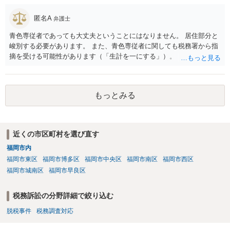
匿名A
弁護士
青色専従者であっても大丈夫ということにはなりません。 居住部分と
峻別する必要があります。 また、青色専従者に関しても税務署から指
摘を受ける可能性があります（「生計を一にする」）。
もっとみる
近くの市区町村を選び直す
福岡市内
福岡市東区
福岡市博多区
福岡市中央区
福岡市南区
福岡市西区
福岡市城南区
福岡市早良区
税務訴訟の分野詳細で絞り込む
脱税事件
税務調査対応