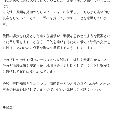
問題解決のために大切にしていることは、交渉スキルを磨いていくこと
です。
方向性・展開を見極めたらスピーディーに着手し、こちらから具体的な
提案をしていくことで、主導権を持って折衝することを意識していま
す。
後日の譲歩を前提とした過大な請求や、弱腰を思わせるような提案とい
った回り道をすることなく、目的を達成するために最短・強気の交渉を
心掛け、そのために必要な準備を徹底するようにしています。
それぞれが抱える悩みの一つひとつを解決し、経営を安定させること、
それが地域経済を安定させ、地域社会をより良くしていくことに繋がる
と確信して案件に取り組んでいます。
経験・専門知識を生かしつつ、依頼者一人ひとりの気持ちに寄り添った
事案の解決を目指していますので、ぜひお気軽にご相談ください。
◆経歴
━━━━━━━━━━━━━━━━━