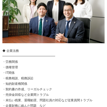
◆ 企業法務
━━━━━━━━━━━━━━━━━
・労務関係
・債権管理
・IT関係
・税務相談、税務訴訟
・知的財産権関係
・契約書の作成、リーガルチェック
・売掛金回収など企業間トラブル
・未払い残業、退職勧奨、問題社員の対応など従業員間トラブル
・企業財務に絡んだ問題 など