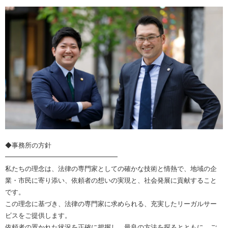
◆事務所の方針
━━━━━━━━━━━━━━━━━
私たちの理念は、法律の専門家としての確かな技術と情熱で、地域の企
業・市民に寄り添い、依頼者の想いの実現と、社会発展に貢献すること
です。
この理念に基づき、法律の専門家に求められる、充実したリーガルサー
ビスをご提供します。
依頼者の置かれた状況を正確に把握し、最良の方法を探るとともに、ご