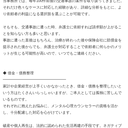
当事務所では、毎年100件前後の交通事故の案件を取り扱ってきました。
それだけ色々なケースに対応した経験があり、詳細な分析をもとに、よ
り依頼者の利益になる選択肢を選ぶことが可能です。
そもそも、交通事故に遭った時、弁護士に依頼すれば請求額が上がるこ
とを知らない方も多いと思います。
事故に遭った直後はもちろん、治療が終わった後や保険会社に賠償金を
提示された後からでも、弁護士が対応することで依頼者に何らかのメリ
ットが生じる可能性が高いので、いつでもご連絡ください。
◆ 借金・債務整理
━━━━━━━━━━━━━━━━━
家計や企業経営が上手くいかなかったとき、借金・債務を整理したいと
いう方はたくさんいらっしゃいますが、ご本人としては孤独に苦しんで
いるものです。
それぞれに抱えたお悩みに、メンタル心理カウンセラーの資格を活か
し、十分配慮した対応を心がけています。
破産や個人再生は、法的に認められた生活再建の手段です。ネガティブ