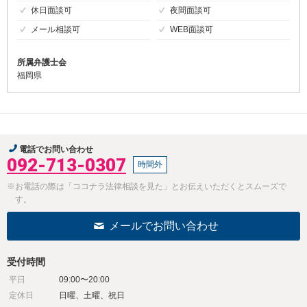
休日面談可
夜間面談可
メール相談可
WEB面談可
所属弁護士会
福岡県
電話でお問い合わせ
092-713-0307
時間外
※お電話の際は「ココナラ法律相談を見た」とお伝えいただくとスムーズで
す。
メールでお問い合わせ
受付時間
平日
09:00〜20:00
定休日
日曜、土曜、祝日