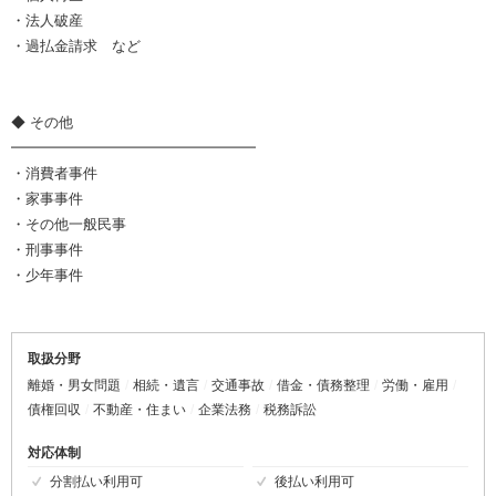
・法人破産
・過払金請求 など
◆ その他
━━━━━━━━━━━━━━━━━
・消費者事件
・家事事件
・その他一般民事
・刑事事件
・少年事件
取扱分野
離婚・男女問題
相続・遺言
交通事故
借金・債務整理
労働・雇用
債権回収
不動産・住まい
企業法務
税務訴訟
対応体制
分割払い利用可
後払い利用可