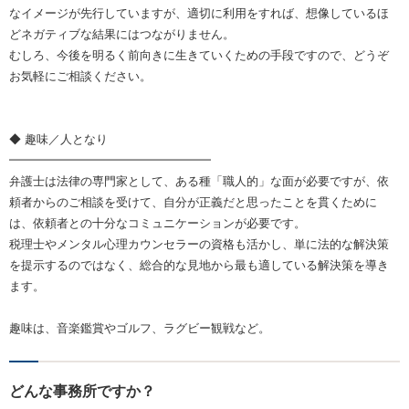
なイメージが先行していますが、適切に利用をすれば、想像しているほ
どネガティブな結果にはつながりません。
むしろ、今後を明るく前向きに生きていくための手段ですので、どうぞ
お気軽にご相談ください。
◆ 趣味／人となり
━━━━━━━━━━━━━━━━━
弁護士は法律の専門家として、ある種「職人的」な面が必要ですが、依
頼者からのご相談を受けて、自分が正義だと思ったことを貫くために
は、依頼者との十分なコミュニケーションが必要です。
税理士やメンタル心理カウンセラーの資格も活かし、単に法的な解決策
を提示するのではなく、総合的な見地から最も適している解決策を導き
ます。
趣味は、音楽鑑賞やゴルフ、ラグビー観戦など。
どんな事務所ですか？