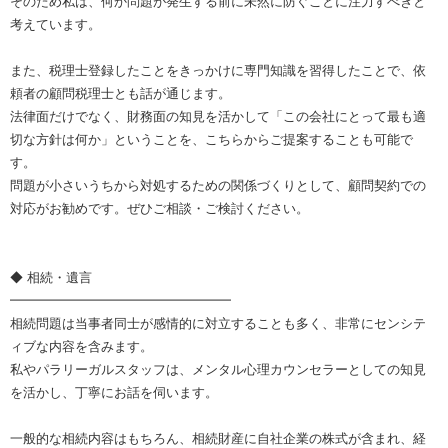
そのため私は、何か問題が発生する前に未然に防ぐことに注力すべきと
考えています。
また、税理士登録したことをきっかけに専門知識を習得したことで、依
頼者の顧問税理士とも話が通じます。
法律面だけでなく、財務面の知見を活かして「この会社にとって最も適
切な方針は何か」ということを、こちらからご提案することも可能で
す。
問題が小さいうちから対処するための関係づくりとして、顧問契約での
対応がお勧めです。ぜひご相談・ご検討ください。
◆ 相続・遺言
━━━━━━━━━━━━━━━━━
相続問題は当事者同士が感情的に対立することも多く、非常にセンシテ
ィブな内容を含みます。
私やパラリーガルスタッフは、メンタル心理カウンセラーとしての知見
を活かし、丁寧にお話を伺います。
一般的な相続内容はもちろん、相続財産に自社企業の株式が含まれ、経