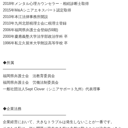
2018年メンタル心理カウンセラー・相続診断士取得
2015年M&Aシニアエキスパート認定取得
2010年本江法律事務所開設
2010年九州北部税理士会に税理士登録
2006年福岡県弁護士会登録(59期)
2000年慶應義塾大学法学部政治学科 卒
1996年私立久留米大学附設高等学校 卒
◆所属
━━━━━━━━━━━━━━━━━
福岡県弁護士会 法教育委員会
福岡県弁護士会 労働法制委員会
一般社団法人Sept Clover（シニアサポート九州）代表理事
◆企業法務
━━━━━━━━━━━━━━━━━
企業経営において、大きなトラブルは発生しないことが一番です。