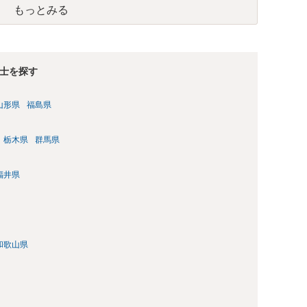
もっとみる
士を探す
山形県
福島県
栃木県
群馬県
福井県
和歌山県