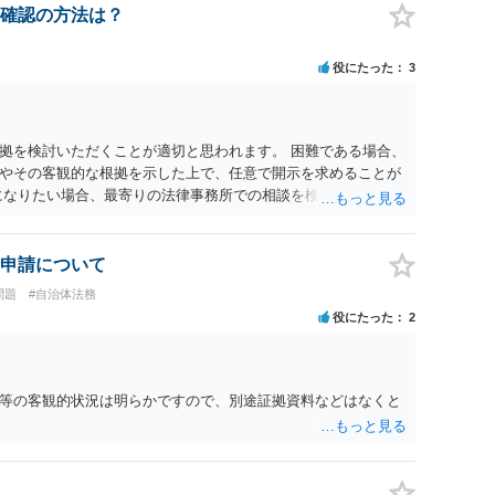
確認の方法は？
役にたった
3
拠を検討いただくことが適切と思われます。 困難である場合、
やその客観的な根拠を示した上で、任意で開示を求めることが
になりたい場合、最寄りの法律事務所での相談を検討ください。
申請について
問題
#自治体法務
役にたった
2
等の客観的状況は明らかですので、別途証拠資料などはなくと