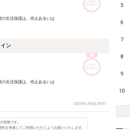
5
の生活保護は、停止あるいは

6
。
7
ライン
8
9
の生活保護は、停止あるいは

10
。
2025年1月6日 08:57
点の情報です。
用性を考慮してご利用いただくようお願いいたします。