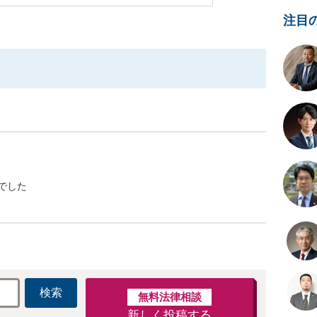
注目
でした
検索
無料法律相談
新しく投稿する