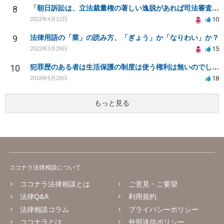
8
「朝日訴訟は、立法裁量権の著しい逸脱があれば司法審査の可能性を認めるという判例」という説明は誤りでは
10
2022年4月12日
9
法律用語の「業」の読み方、「ぎょう」か「なりわい」か？
15
2022年3月29日
10
犯罪歴のある者は生活保護の制度は使う権利は無いのでしょうか？
18
2018年5月28日
もっと見る
ココナラ法律相談について
ココナラ法律相談とは
ご意見・ご要望
法律Q&A
利用規約
法律相談コラム
プライバシーポリシー
ココナラとは
外部送信ポリシー