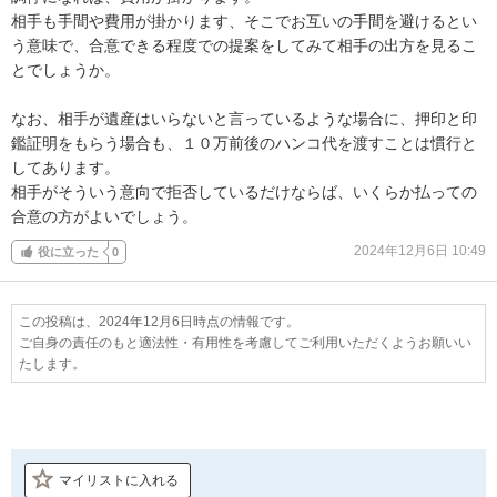
相手も手間や費用が掛かります、そこでお互いの手間を避けるとい
う意味で、合意できる程度での提案をしてみて相手の出方を見るこ
とでしょうか。

なお、相手が遺産はいらないと言っているような場合に、押印と印
鑑証明をもらう場合も、１０万前後のハンコ代を渡すことは慣行と
してあります。

相手がそういう意向で拒否しているだけならば、いくらか払っての
合意の方がよいでしょう。
2024年12月6日 10:49
役に立った
0
この投稿は、2024年12月6日時点の情報です。
ご自身の責任のもと適法性・有用性を考慮してご利用いただくようお願いい
たします。
マイリストに入れる