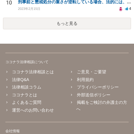
10
刑事罰と懲戒処分の重さが逆転している場合、法的には、どちらのが罪が〝重い〟ということになるのか？
4
2023年2月15日
もっと見る
ココナラ法律相談について
ココナラ法律相談とは
ご意見・ご要望
法律Q&A
利用規約
法律相談コラム
プライバシーポリシー
ココナラとは
外部送信ポリシー
よくあるご質問
掲載をご検討の弁護士の方
へ
運営へのお問い合わせ
会社情報