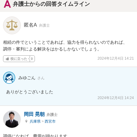
弁護士からの回答タイムライン
匿名A
弁護士
相続の件でということであれば、協力を得られないのであれば、

調停・審判による解決をはかるしかないでしょう。
2024年12月4日 14:21
役に立った
0
みゆごん
さん
ありがとうございました
2024年12月4日 14:24
岡田 晃朝
弁護士
兵庫県
>
西宮市
調停になれば、費用が掛かります。
