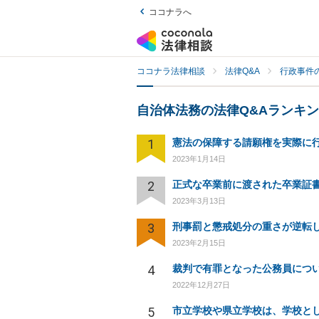
ココナラへ
ココナラ法律相談
法律Q&A
行政事件の
自治体法務の法律Q&Aランキ
1
2023年1月14日
2
2023年3月13日
3
2023年2月15日
4
2022年12月27日
5