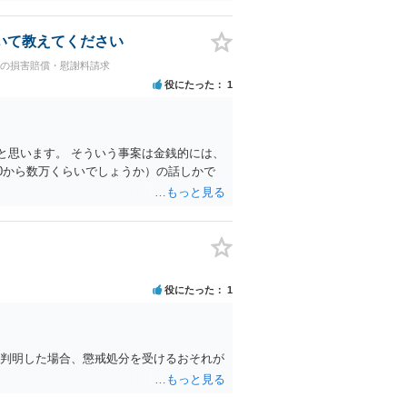
いて教えてください
への損害賠償・慰謝料請求
役にたった
1
と思います。 そういう事案は金銭的には、
0から数万くらいでしょうか）の話しかで
役にたった
1
に判明した場合、懲戒処分を受けるおそれが