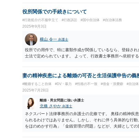
が、これらに該当するかどうか、証拠に基づいて、子細な分析
であれば、この手の問題に精通した弁護士等に、直接相談され
役所関係での手続きについて
ますよう祈念しております。
#行政処分の不服申立て
#行政訴訟
#国や自治体
#自治体法務
2025年9月3日
横山 令一
弁護士
役所での用件で、特に書類作成が関係しているなら、登録され
士法で定められています。 よって、行政書士事務所へ依頼す
妻の精神疾患による離婚の可否と生活保護申告の義
#離婚すること自体
#DV・暴力
#性格の不一致
#借金・浪費癖
#自治
2025年7月28日
離婚・男女問題に強い弁護士
北條 さやか
弁護士
ネクスパート法律事務所の弁護士の北條です。 奥様の精神疾
られるわけではありません。しかし、それに伴う具体的な行動
をほのめかす行為」「金銭管理の問題」などが、夫婦としての
回復の見込みがない状態であれば、法律上の離婚原因である「
る可能性があります。これまでの経緯を具体的に記録しておく