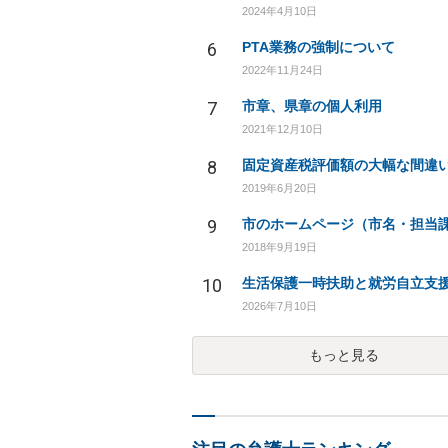
2024年4月10日
6
PTA業務の強制について
2022年11月24日
7
市章、県章の個人利用
2021年12月10日
8
固定資産税評価額の大幅な間違
2019年6月20日
9
2018年9月19日
10
2026年7月10日
もっと見る