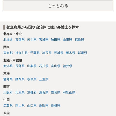
弁護士に相談したにより打ち切りとなる可能性はあまり考えられない
もっとみる
でしょう。
都道府県から国や自治体に強い弁護士を探す
北海道・東北
北海道
青森県
岩手県
宮城県
秋田県
山形県
福島県
関東
東京都
神奈川県
千葉県
埼玉県
茨城県
栃木県
群馬県
北陸・甲信越
新潟県
長野県
山梨県
石川県
富山県
福井県
東海
愛知県
静岡県
岐阜県
三重県
関西
大阪府
兵庫県
京都府
滋賀県
奈良県
和歌山県
中国
広島県
岡山県
山口県
鳥取県
島根県
四国