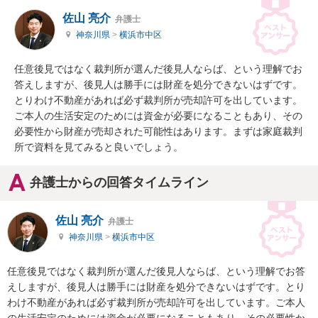
佐山 亮介
弁護士
神奈川県
>
横浜市中区
任意後見ではなく裁判所が選んだ後見人ならば、という理解でお
答えしますが、後見人は勝手には財産を処分できないはずです。
とりわけ不動産があれば必ず裁判所が売却許可を出しています。
ご本人の生活安定のためには資金が必要になることもあり、その
必要性から財産が売却された可能性はあります。まずは家庭裁判
所で資料を見てみると良いでしょう。
弁護士からの回答タイムライン
佐山 亮介
弁護士
神奈川県
>
横浜市中区
任意後見ではなく裁判所が選んだ後見人ならば、という理解でお答
えしますが、後見人は勝手には財産を処分できないはずです。とり
わけ不動産があれば必ず裁判所が売却許可を出しています。ご本人
の生活安定のためには資金が必要になることもあり、その必要性か