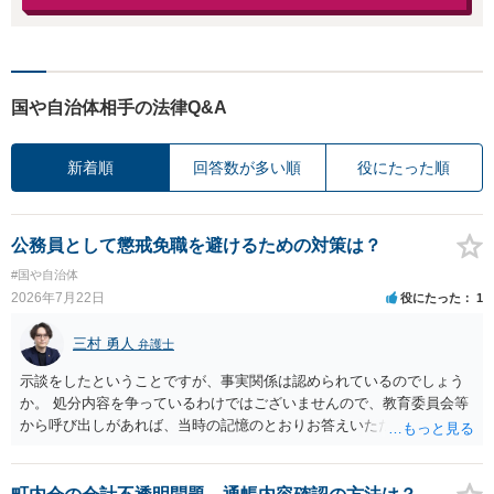
国や自治体相手の法律Q&A
新着順
回答数が多い順
役にたった順
公務員として懲戒免職を避けるための対策は？
#国や自治体
2026年7月22日
役にたった
1
三村 勇人
弁護士
示談をしたということですが、事実関係は認められているのでしょう
か。 処分内容を争っているわけではございませんので、教育委員会等
から呼び出しがあれば、当時の記憶のとおりお答えいただくことにな
るかと思います。