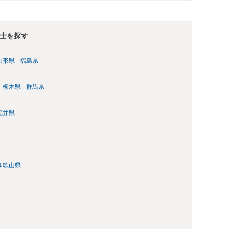
士を探す
山形県
福島県
栃木県
群馬県
福井県
和歌山県