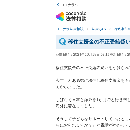
ココナラへ
ココナラ法律相談
法律Q&A
行政事件の
移住支援金の不正受給疑
公開日時：
2024年10月15日 03:16
更新日時：
2
移住支援金の不正受給の疑いをかけられて
今年、とある県に移住し移住支援金をも
向かいました。

しばらく日本と海外を1か月ごと行き来
海外に滞在しました。

そうして子どもをサポートしていたとこ
らにおられますか？』と電話がかかってき