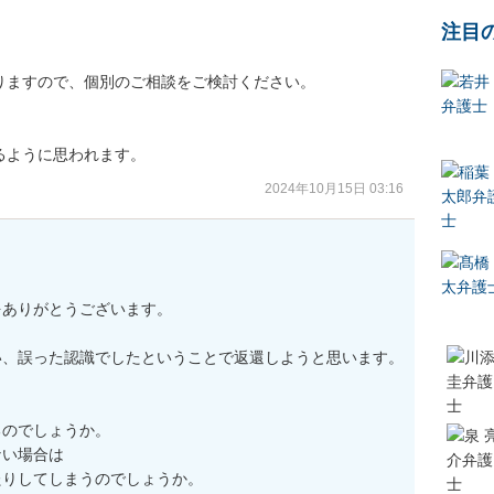
注目


ますので、個別のご相談をご検討ください。

るように思われます。
2024年10月15日 03:16
ありがとうございます。

、誤った認識でしたということで返還しようと思います。

のでしょうか。

い場合は

たりしてしまうのでしょうか。