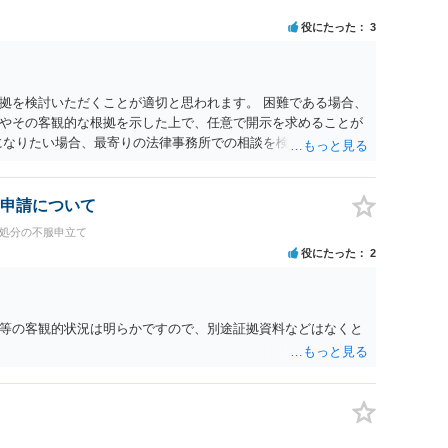
役にたった
3
拠を検討いただくことが適切と思われます。 困難である場合、
やその客観的な根拠を示した上で、任意で開示を求めることが
になりたい場合、最寄りの法律事務所での相談を検討ください。
申請について
政処分の不服申立て
役にたった
2
等の客観的状況は明らかですので、別途証拠資料などはなくと