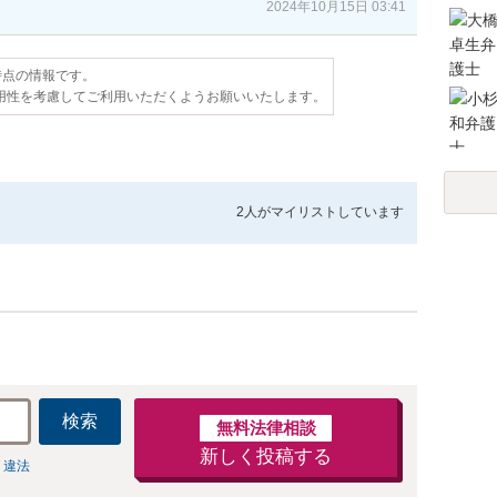
2024年10月15日 03:41
日時点の情報です。
用性を考慮してご利用いただくようお願いいたします。
2人が
マイリストしています
検索
無料法律相談
新しく投稿する
 違法