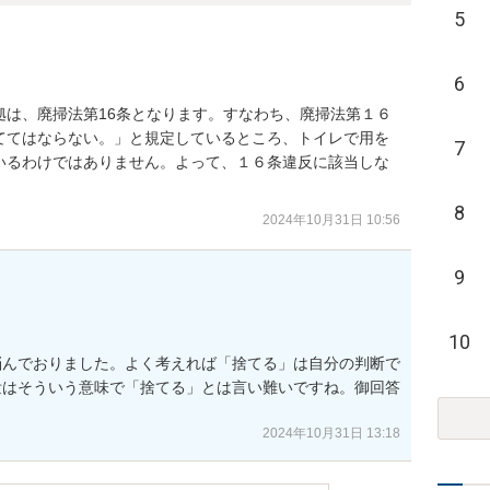
5
6
拠は、廃掃法第16条となります。すなわち、廃掃法第１６
ててはならない。」と規定しているところ、トイレで用を
7
いるわけではありません。よって、１６条違反に該当しな
8
2024年10月31日 10:56
9
10
悩んでおりました。よく考えれば「捨てる」は自分の判断で
泄はそういう意味で「捨てる」とは言い難いですね。御回答
2024年10月31日 13:18