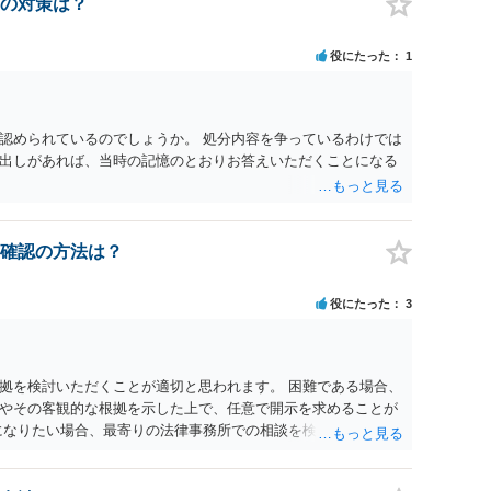
の対策は？
役にたった
1
認められているのでしょうか。 処分内容を争っているわけでは
出しがあれば、当時の記憶のとおりお答えいただくことになる
確認の方法は？
役にたった
3
拠を検討いただくことが適切と思われます。 困難である場合、
やその客観的な根拠を示した上で、任意で開示を求めることが
になりたい場合、最寄りの法律事務所での相談を検討ください。