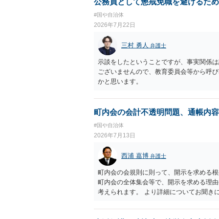
公務員として懲戒免職を避けるため
#国や自治体
2026年7月22日
三村 勇人
弁護士
示談をしたということですが、事実関係は
ございませんので、教育委員会等から呼び
かと思います。
町内会の会計不透明問題、通帳内容
#国や自治体
2026年7月13日
西浦 嘉博
弁護士
町内会の会規則に則って、開示を求める根
町内会の全体集会等で、開示を求める理由
考えられます。 より詳細についてお聞き