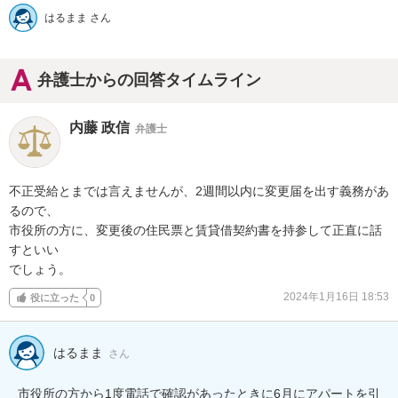
はるまま さん
弁護士からの回答タイムライン
内藤 政信
弁護士
不正受給とまでは言えませんが、2週間以内に変更届を出す義務があ
るので、

市役所の方に、変更後の住民票と賃貸借契約書を持参して正直に話
すといい

でしょう。
2024年1月16日 18:53
役に立った
0
はるまま
さん
市役所の方から1度電話で確認があったときに6月にアパートを引