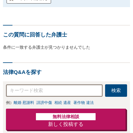
この質問に回答した弁護士
条件に一致する弁護士が見つかりませんでした
法律Q&Aを探す
検索
例）
離婚 慰謝料
誹謗中傷
相続 遺産
著作物 違法
無料法律相談
新しく投稿する