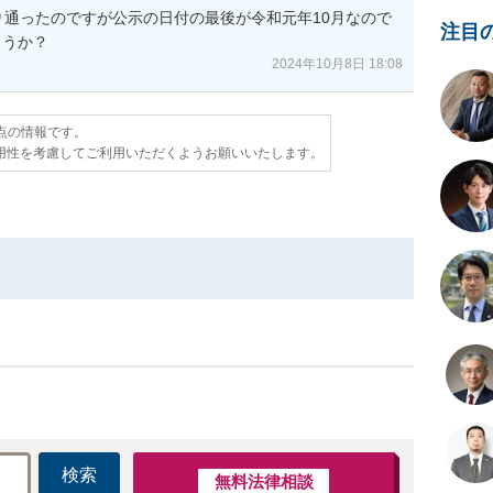
り通ったのですが公示の日付の最後が令和元年10月なので

注目
ょうか？
2024年10月8日 18:08
時点の情報です。
用性を考慮してご利用いただくようお願いいたします。
検索
無料法律相談