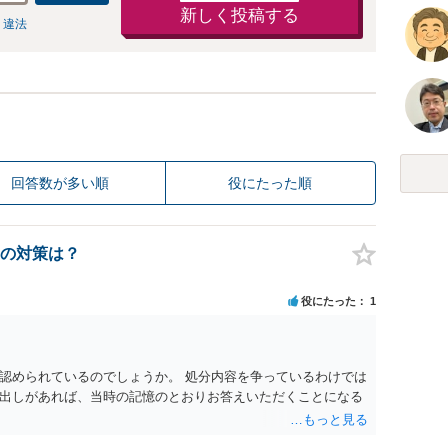
新しく投稿する
 違法
回答数が多い順
役にたった順
の対策は？
役にたった
1
認められているのでしょうか。 処分内容を争っているわけでは
出しがあれば、当時の記憶のとおりお答えいただくことになる