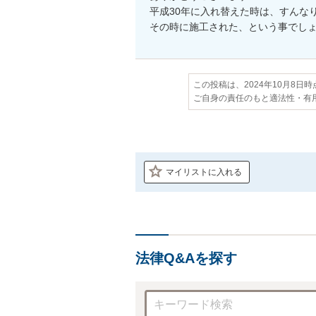
平成30年に入れ替えた時は、すんな
その時に施工された、という事でし
この投稿は、2024年10月8日
ご自身の責任のもと適法性・有
マイリストに入れる
法律Q&Aを探す