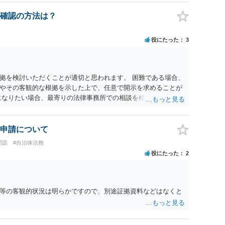
確認の方法は？
役にたった
3
拠を検討いただくことが適切と思われます。 困難である場合、
やその客観的な根拠を示した上で、任意で開示を求めることが
になりたい場合、最寄りの法律事務所での相談を検討ください。
申請について
問題
#自治体法務
役にたった
2
等の客観的状況は明らかですので、別途証拠資料などはなくと