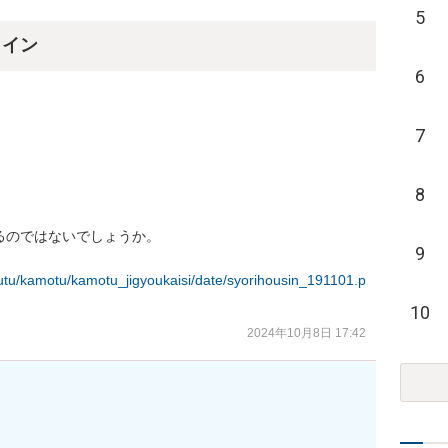
5
ライン
6
7
8
のではないでしょうか。

9
koutu/kamotu/kamotu_jigyoukaisi/date/syorihousin_191101.p
10
2024年10月8日 17:42