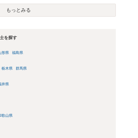
もっとみる
士を探す
山形県
福島県
栃木県
群馬県
福井県
和歌山県