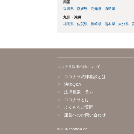
四国
香川県
愛媛県
高知県
徳島県
九州・沖縄
福岡県
佐賀県
長崎県
熊本県
大分県
ココナラ法律相談について
ココナラ法律相談とは
法律Q&A
法律相談コラム
ココナラとは
よくあるご質問
運営へのお問い合わせ
© 2016 coconala Inc.