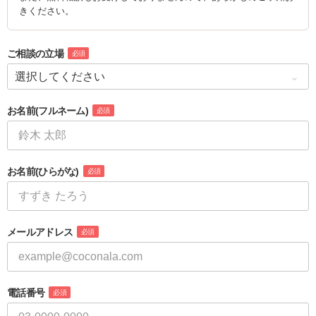
きください。
ご相談の立場
必須
お名前
(フルネーム)
必須
お名前
(ひらがな)
必須
メールアドレス
必須
電話番号
必須