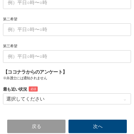
第二希望
第三希望
【ココナラからのアンケート】
※弁護士には通知されません
最も近い状況
必須