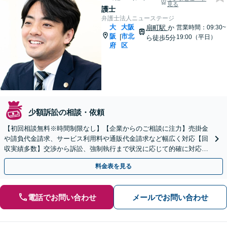
見る
護士
弁護士法人ニューステージ
大
大阪
扇町駅
か
営業時間：09:30~
阪
市北
|
19:00（平日）
ら徒歩5分
府
区
少額訴訟の相談・依頼
【初回相談無料※時間制限なし】【企業からのご相談に注力】売掛金
や請負代金請求、サービス利用料や通販代金請求など幅広く対応【回
収実績多数】交渉から訴訟、強制執行まで状況に応じて的確に対応し
ます【扇町駅5分】
料金表を見る
電話でお問い合わせ
メールでお問い合わせ