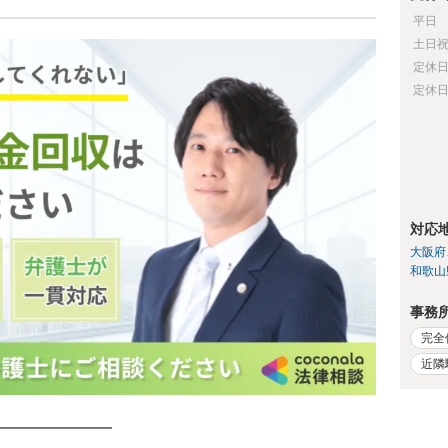
平日
土日
定休
定休
対応
大阪府
和歌山
事務
完全
近隣
━━━━━━━