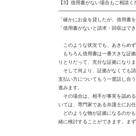
【3】借用書がない場合もご相談く
━━━━━━━━━━━━━━━━
「確かにお金を貸したが、借用書を
「借用書がないと請求・回収はでき
このような状況でも、あきらめず
もちろん借用書は一番大きな証拠で
りとりだって、充分な証拠になりま
そして何より、証拠がなくても請
支払い方についてもう一度話し合う
進みます。
その場合は、相手が事実を認める
いては、専門家である弁護士にお任
どのような物が証拠になるのかも
緒に検討することができます。まず