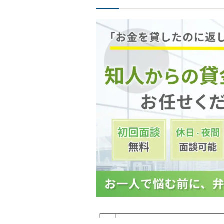
┏━┳━━━━━━━━━━━━━