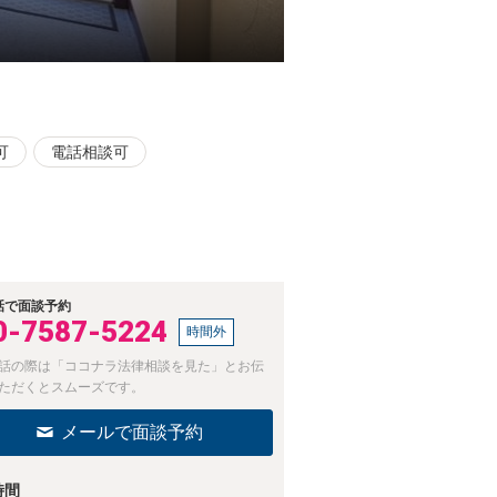
可
電話相談可
話で面談予約
0-7587-5224
時間外
話の際は「ココナラ法律相談を見た」とお伝
ただくとスムーズです。
メールで面談予約
時間