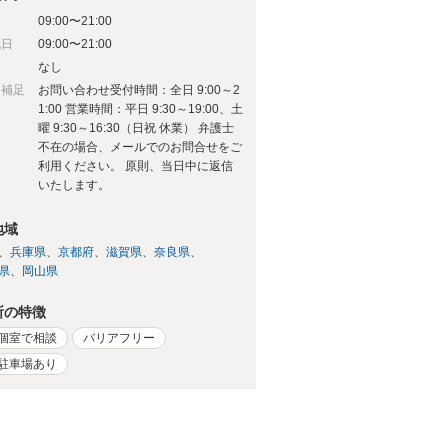
09:00〜21:00
祝日
09:00〜21:00
日
なし
日補足
お問い合わせ受付時間：全日 9:00～2
1:00 営業時間：平日 9:30～19:00、土
曜 9:30～16:30（日祝 休業） 弁護士
不在の場合、メールでのお問合せをご
利用ください。 原則、当日中に返信
いたします。
地域
兵庫県
京都府
滋賀県
奈良県
県
岡山県
所の特徴
個室で相談
バリアフリー
駐車場あり