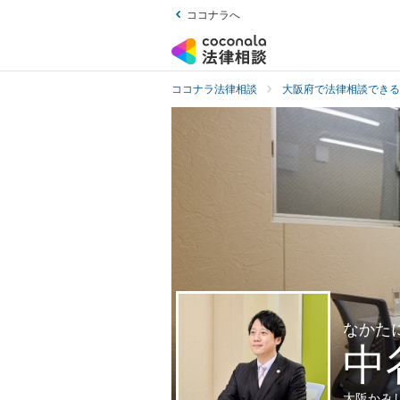
ココナラへ
ココナラ法律相談
大阪府で法律相談できる
なかた
中
大阪かみ