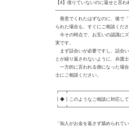
【4】借りていないのに返せと言わ
━━━━━━━━━━━━━━━━
善意でくれたはずなのに、後で「
られた場合も、すぐにご相談くださ
今その時点で、お互いの認識にズ
実です。
まず話合いが必要ですし、話合い
とが繰り返されないように、弁護士
一方的に言われる側になった場合
士にご相談ください。
┏━┳━━━━━━━━━━━━━
┃◆┃このようなご相談に対応して
┗━┻━━━━━━━━━━━━━
「知人がお金を返さず舐められてい