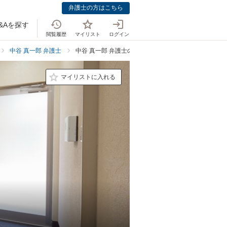
弁護士の方はこちら
&Aを探す
閲覧履歴
マイリスト
ログイン
中谷 真一郎 弁護士
中谷 真一郎 弁護士の債権回収での強み
マイリストに入れる