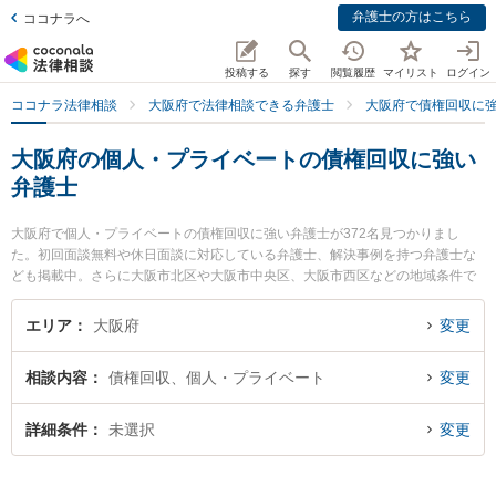
弁護士の方はこちら
ココナラへ
投稿する
探す
閲覧履歴
マイリスト
ログイン
ココナラ法律相談
大阪府で法律相談できる弁護士
大阪府で債権回収に
大阪府の個人・プライベートの債権回収に強い
弁護士
大阪府で個人・プライベートの債権回収に強い弁護士が372名見つかりまし
た。初回面談無料や休日面談に対応している弁護士、解決事例を持つ弁護士な
ども掲載中。さらに大阪市北区や大阪市中央区、大阪市西区などの地域条件で
弁護士を絞り込めます。債権回収に関係する売掛金回収や債権回収代行、債権
の時効中断等の細かな分野での絞り込み検索もでき便利です。特に小西法律事
エリア
大阪府
変更
務所の川並 理恵弁護士や小西法律事務所の岡田 美彩弁護士、弁護士法人啓葉法
律事務所の加藤 卓弁護士のプロフィール情報や弁護士費用、強みなどが注目さ
相談内容
債権回収、個人・プライベート
変更
れています。『大阪府で土日や夜間に発生した個人・プライベートの債権回収
のトラブルを今すぐに弁護士に相談したい』『個人・プライベートの債権回収
のトラブル解決の実績豊富な近くの弁護士を検索したい』『初回相談無料で個
詳細条件
未選択
変更
人・プライベートの債権回収を法律相談できる大阪府内の弁護士に相談予約し
たい』などでお困りの相談者さんにおすすめです。