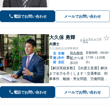
府出身で関西エリアで温かみのあるサ
ポートを心がける｜弁護士同士の意見
交換で最良なリーガルサービスを【夜
電話でお問い合わせ
メールでお問い合わせ
間・休日面談可】【完全個室】【丸太
町駅6分】
大久保 勇輝
インタビューを
見る
弁護士
大久保総合法律事務所
烏丸御池
営業時間：09:00~
京
京都
17:00（土日祝
都
市中
駅
から徒
|
府
京区
日）
歩1分
【解決実績多数】【弁護士直通】解決
まで全力を尽くします！交通事故、刑
事事件、離婚・男女問題、労働問題、
遺産相続、債務整理等のお悩みについ
てはお任せください。【子連れ対応
電話でお問い合わせ
メールでお問い合わせ
可】【土日夜間対応】