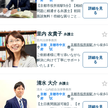
府
区
分
【京都市役所前駅5分】【相続
詳細を見
問題に精通する弁護士】初回
る
面談無料！些細な困りごと
も、素早く解決することでト
ラブル防止に。皆様のお困り
ごとに真摯に向き合い、問題
里内 友貴子
弁護士
解決へと導いてまいります。
里内法律事務所
まずはご相談ください。
京都市役所前駅
から徒歩1
京都
京都市中京
|
府
区
分
ご依頼者様に寄り添いながら
詳細を見
解決に向けて丁寧にサポート
る
いたします。
清水 大介
弁護士
清水・山内総合法律事務所
京都市役所前駅
から徒歩1
京都
京都市中京
|
府
区
分
【土日夜間面談可能】、【オ
詳細を見