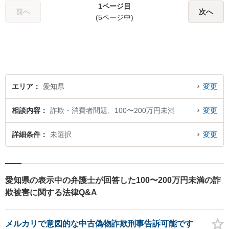
1ページ目
前へ
次へ
(5ページ中)
エリア
愛知県
変更
相談内容
詐欺・消費者問題、100〜200万円未満
変更
詳細条件
未選択
変更
愛知県の表示中の弁護士が回答した100〜200万円未満の詐
欺被害に関する法律Q&A
メルカリで意図的な中古偽物詐欺刑事告訴可能です