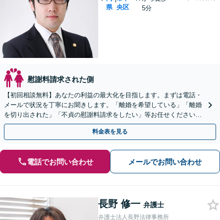
県
央区
5分
慰謝料請求された側
【初回相談無料】あなたの利益の最大化を目指します。まずは電話・
メールで状況を丁寧にお聞きします。「離婚を希望している」「離婚
を切り出された」「不貞の慰謝料請求をしたい」等お任せください。
【リーズナブルな料金設定】
料金表を見る
電話でお問い合わせ
メールでお問い合わせ
長野 修一
弁護士
弁護士法人長野法律事務所