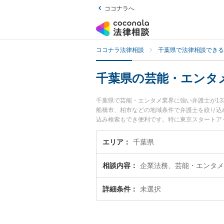
ココナラへ
ココナラ法律相談
千葉県で法律相談できる
千葉県の芸能・エンタ
千葉県で芸能・エンタメ業界に強い弁護士が1
船橋市、柏市などの地域条件で弁護士を絞り込
込み検索もでき便利です。特に東京スタートアッ
プロフィール情報や弁護士費用、強みなどが注
メ業界のトラブル解決の実績豊富な近くの弁護
エリア
千葉県
者さんにおすすめです。
相談内容
企業法務、芸能・エンタメ
詳細条件
未選択