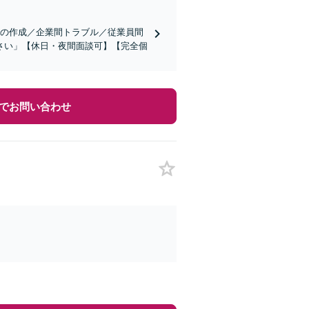
書の作成／企業間トラブル／従業員間
さい」【休日・夜間面談可】【完全個
でお問い合わせ