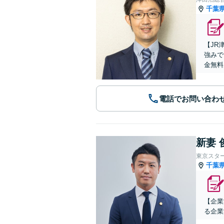
千葉
【JR
強みで
金無料
電話でお問い合わ
新妻 
東京スタ
千葉
【企業
る企業