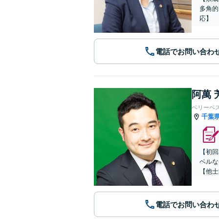
多角的
応】
電話でお問い合わ
阿萬 
ベリーベ
千葉
【初回
ベルな
【他士
電話でお問い合わ