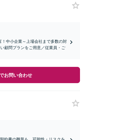
富！中小企業～上場会社まで多数の対
広い顧問プランをご用意／従業員・ご
でお問い合わせ
る契約書の雛形も、可能性・リスクを