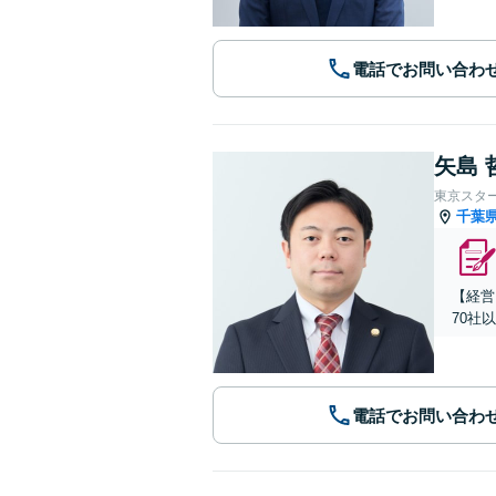
電話でお問い合わ
矢島 
東京スタ
千葉
【経営
70社
電話でお問い合わ