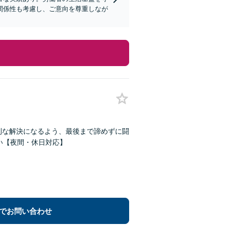
関係性も考慮し、ご意向を尊重しなが
利な解決になるよう、最後まで諦めずに闘
さい【夜間・休日対応】
でお問い合わせ