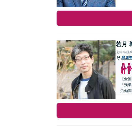
若月 
法律事務
群馬
【全国
「残業
労働問