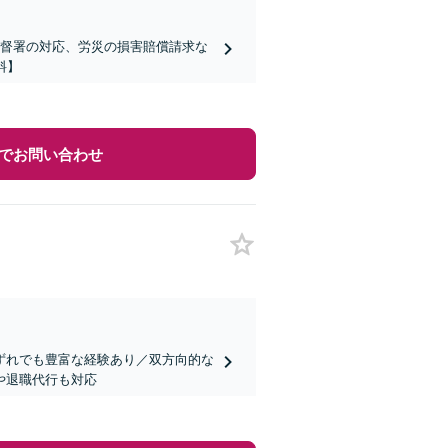
監督署の対応、労災の損害賠償請求な
料】
でお問い合わせ
ずれでも豊富な経験あり／双方向的な
や退職代行も対応