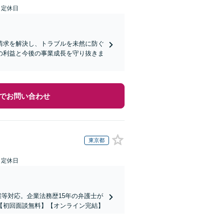
日定休日
請求を解決し、トラブルを未然に防ぐ
の利益と今後の事業成長を守り抜きま
でお問い合わせ
東京都
日定休日
当解雇等対応。企業法務歴15年の弁護士が
【初回面談無料】【オンライン完結】