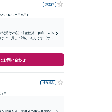
東京都
00~23:59（土日祝日）
4時間受付対応】退職勧奨・解雇・未払
判まで一貫して対応いたします【オン
でお問い合わせ
神奈川県
日定休日
富な実績あり。労働者の生活基盤を守