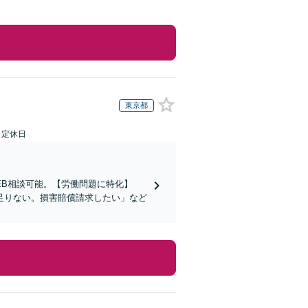
東京都
日定休日
EB相談可能。【労働問題に特化】
足りない。損害賠償請求したい」など