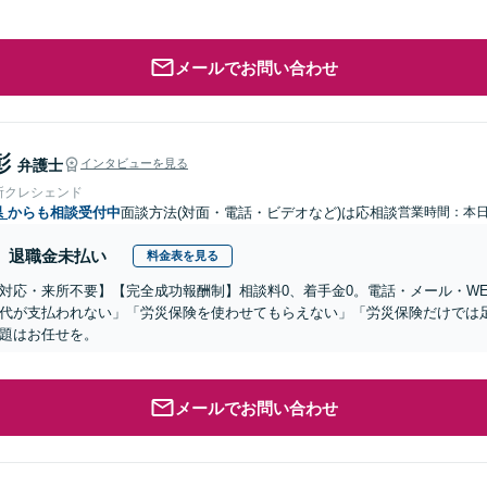
メールでお問い合わせ
彰
弁護士
インタビューを見る
所クレシェンド
県
からも相談受付中
面談方法(対面・電話・ビデオなど)は応相談
営業時間：本
退職金未払い
料金表を見る
対応・来所不要】【完全成功報酬制】相談料0、着手金0。電話・メール・W
代が支払われない」「労災保険を使わせてもらえない」「労災保険だけでは
題はお任せを。
メールでお問い合わせ