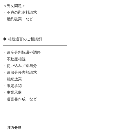
＜男女問題＞
・不貞の慰謝料請求
・婚約破棄 など
◆ 相続遺言のご相談例
━━━━━━━━━━━━━━━━━
・遺産分割協議や調停
・不動産相続
・使い込み／寄与分
・遺留分侵害額請求
・相続放棄
・限定承認
・事業承継
・遺言書作成 など
注力分野