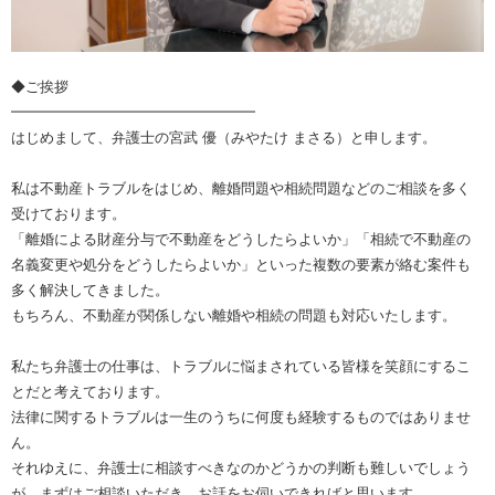
◆ご挨拶
━━━━━━━━━━━━━━━━━
はじめまして、弁護士の宮武 優（みやたけ まさる）と申します。
私は不動産トラブルをはじめ、離婚問題や相続問題などのご相談を多く
受けております。
「離婚による財産分与で不動産をどうしたらよいか」「相続で不動産の
名義変更や処分をどうしたらよいか」といった複数の要素が絡む案件も
多く解決してきました。
もちろん、不動産が関係しない離婚や相続の問題も対応いたします。
私たち弁護士の仕事は、トラブルに悩まされている皆様を笑顔にするこ
とだと考えております。
法律に関するトラブルは一生のうちに何度も経験するものではありませ
ん。
それゆえに、弁護士に相談すべきなのかどうかの判断も難しいでしょう
が、まずはご相談いただき、お話をお伺いできればと思います。