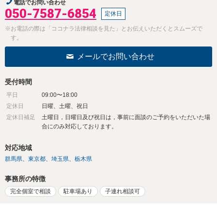
電話でお問い合わせ
050-7587-6854
定休日
※お電話の際は「ココナラ法律相談を見た」とお伝えいただくとスムーズで
す。
メールでお問い合わせ
受付時間
平日
09:00〜18:00
定休日
日曜、土曜、祝日
定休日補足
土曜日，日曜日及び祝日は，事前に面談のご予約をいただいた場
合にのみ対応しております。
対応地域
群馬県
東京都
埼玉県
栃木県
事務所の特徴
完全個室で相談
駐車場あり
子連れ相談可