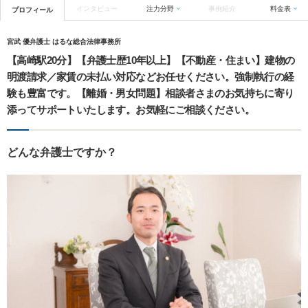
インタビュー
注力分野
事例紹介
料金表
プロフィール
宮武 優弁護士 はるな総合法律事務所
【高崎駅20分】【弁護士歴10年以上】【不動産・住まい】建物の
明渡請求／家賃の未払い対応などお任せください。強制執行の経
験も豊富です。【離婚・男女問題】相談者さまのお気持ちに寄り
添ってサポートいたします。お気軽にご相談ください。
どんな弁護士ですか？