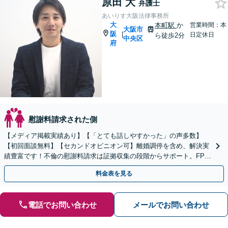
原田 大
弁護士
あいりす大阪法律事務所
大
本町駅
か
営業時間：本
大阪市
阪
|
日定休日
ら徒歩2分
中央区
府
慰謝料請求された側
【メディア掲載実績あり】【「とても話しやすかった」の声多数】
【初回面談無料】【セカンドオピニオン可】離婚調停を含め、解決実
績豊富です！不倫の慰謝料請求は証拠収集の段階からサポート。FP資
格を活かし離婚後の生活設計までサポート
料金表を見る
電話でお問い合わせ
メールでお問い合わせ