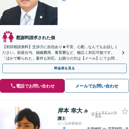
慰謝料請求された側
【初回相談無料】交渉力に自信あり★不安、心配...なんでもお話しく
ださい。財産分与、婚姻費用、養育費など、幅広く対応可能です。
「ほかで断られた」案件も対応。お困りの方は【メール】にてお問い
合わせください【北浜駅3分】
料金表を見る
電話でお問い合わせ
メールでお問い合わせ
岸本 幸大
弁
インタビューを
見る
護士
ロン法律事務所
大
天満橋駅
か
営業時間：本