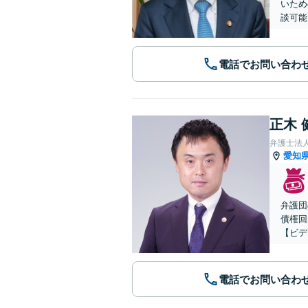
いため
談可能
電話でお問い合わ
正木 
弁護士法
愛知
弁護団
債権回
【ビデ
電話でお問い合わ