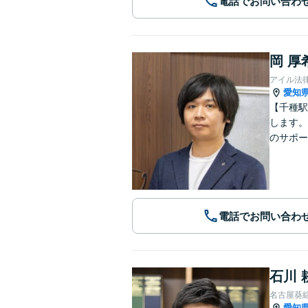
電話でお問い合わ
岡 厚
アイル法
愛知
【千種駅
します。
のサポー
電話でお問い合わ
石川 
名古屋葵
愛知