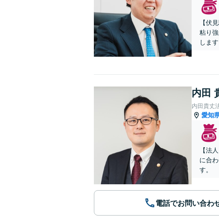
【伏見
粘り強
します
内田 
内田貴丈
愛知
【法人
に合わ
す。
電話でお問い合わ