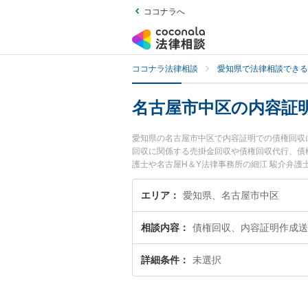
ココナラへ
ココナラ法律相談
愛知県で法律相談できる
名古屋市中区の内容証
愛知県の名古屋市中区で内容証明での債権回収
回収に関係する売掛金回収や債権回収代行、債
護士や名古屋H＆Y法律事務所の細江 駿介弁
や夜間に発生した内容証明での債権回収のトラ
無料で内容証明での債権回収を法律相談できる
エリア
愛知県、名古屋市中区
相談内容
債権回収、内容証明作成送
詳細条件
未選択