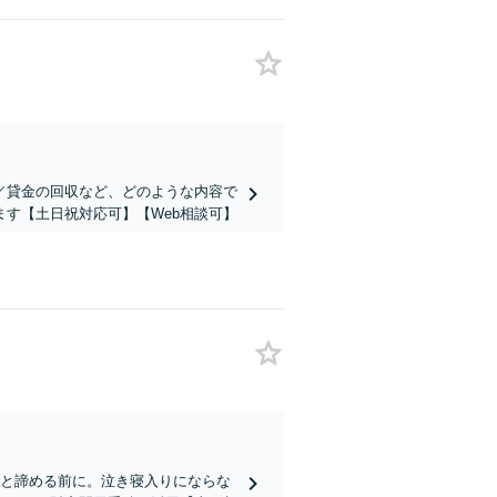
／貸金の回収など、どのような内容で
す【土日祝対応可】【Web相談可】
」と諦める前に。泣き寝入りにならな