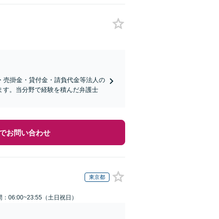
・売掛金・貸付金・請負代金等法人の
ます。当分野で経験を積んだ弁護士
でお問い合わせ
東京都
：06:00~23:55（土日祝日）