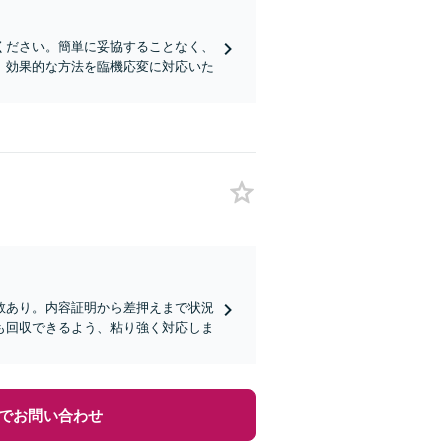
ください。簡単に妥協することなく、
、効果的な方法を臨機応変に対応いた
数あり。内容証明から差押えまで状況
も回収できるよう、粘り強く対応しま
でお問い合わせ