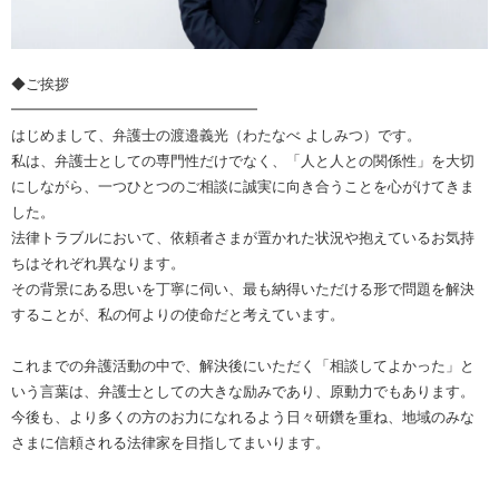
◆ご挨拶
━━━━━━━━━━━━━━━━━
はじめまして、弁護士の渡邉義光（わたなべ よしみつ）です。
私は、弁護士としての専門性だけでなく、「人と人との関係性」を大切
にしながら、一つひとつのご相談に誠実に向き合うことを心がけてきま
した。
法律トラブルにおいて、依頼者さまが置かれた状況や抱えているお気持
ちはそれぞれ異なります。
その背景にある思いを丁寧に伺い、最も納得いただける形で問題を解決
することが、私の何よりの使命だと考えています。
これまでの弁護活動の中で、解決後にいただく「相談してよかった」と
いう言葉は、弁護士としての大きな励みであり、原動力でもあります。
今後も、より多くの方のお力になれるよう日々研鑽を重ね、地域のみな
さまに信頼される法律家を目指してまいります。