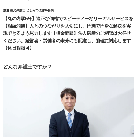
渡邉 義光弁護士 よしみつ法律事務所
【丸の内駅5分】適正な価格でスピーディーなリーガルサービスを
【相続問題】人とのつながりを大切にし、円満で円滑な解決を実
現できるよう尽力します【借金問題】法人破産のご相談はお任せ
ください。経営者・労働者の未来にも配慮し、的確に対応します
【休日相談可】
どんな弁護士ですか？