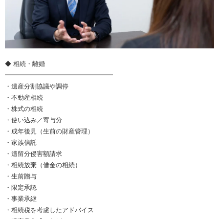
◆ 相続・離婚
━━━━━━━━━━━━━━━━━
・遺産分割協議や調停
・不動産相続
・株式の相続
・使い込み／寄与分
・成年後見（生前の財産管理）
・家族信託
・遺留分侵害額請求
・相続放棄（借金の相続）
・生前贈与
・限定承認
・事業承継
・相続税を考慮したアドバイス