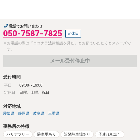
電話でお問い合わせ
050-7587-7825
定休日
※お電話の際は「ココナラ法律相談を見た」とお伝えいただくとスムーズで
す。
メール受付停止中
受付時間
平日
09:00〜19:00
定休日
日曜、土曜、祝日
対応地域
愛知県
静岡県
岐阜県
三重県
事務所の特徴
バリアフリー
駐車場あり
近隣駐車場あり
子連れ相談可