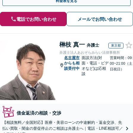
料金表を見る
電話でお問い合わせ
メールでお問い合わせ
榊枝 真一
弁護士
東京都
弁護士法人あおぞらみらい法律事務所
名古屋市
面談方法(対
営業時間：09:
からも相
面・電話・ビデ
00~21:00（土
談受付中
オなど)は応相
日祝日）
談
借金返済の相談・交渉
【相談無料／全国対応】医療・美容ローンの中途解約・返金交渉、先
払い買取・闇金の督促停止のご相談は弁護士へ｜電話・LINE相談可／