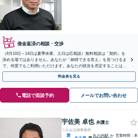
借金返済の相談・交渉
（8月10日～14日は夏季休業、土日は応相談）無料相談は「契約」を
決める場ではありません。あなたが「納得できる答え」を見つけるま
で、何度でもご利用いただけます。あなたの状況を否定することは、
決してありません。どうぞ、ご安心ください。
料金表を見る
電話で面談予約
メールでお問い合わせ
宇佐美 卓也
弁護士
うさみ法律事務所
愛
丸の内駅
か
営業時間：本