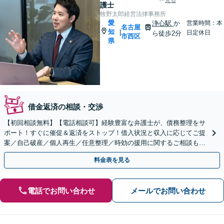
見る
護士
牧野太郎経営法律事務所
愛
浄心駅
か
営業時間：本
名古屋
知
|
日定休日
ら徒歩2分
市西区
県
借金返済の相談・交渉
【初回相談無料】【電話相談可】経験豊富な弁護士が、債務整理をサ
ポート！すぐに催促＆返済をストップ！借入状況と収入に応じてご提
案／自己破産／個人再生／任意整理／時効の援用に関するご相談も可
能【完全個室】【浄心駅2分】【メール予約可】
料金表を見る
電話でお問い合わせ
メールでお問い合わせ